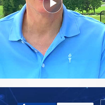
Play
Video