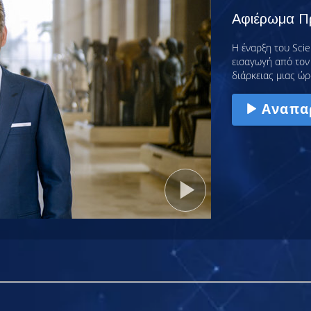
Αφιέρωμα Πρ
Η έναρξη του Scie
εισαγωγή από τον 
διάρκειας μιας ώρ
Αναπα