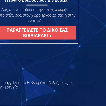
Τι είναι
Ο Δρόμος προς την Ευτυχία;
Αρχίστε να διαδίδετε την ευτυχία ακριβώς
στο σπίτι σας, στον χώρο εργασίας σας ή στην
κοινότητά σας.
ΠΑΡΑΓΓΕΙΛΕΤΕ ΤΟ ΔΙΚΟ ΣΑΣ
ΒΙΒΛΙΑΡΑΚΙ
Παραγγείλετε τα Βιβλιαράκια
Ο Δρόμος προς
την Ευτυχία