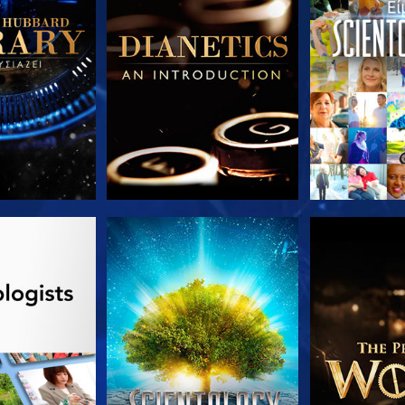
Ε ΤΗ ΣΕΙΡΑ
ΠΑΡΑΚΟΛΟΥΘΗΣΤΕ
ΕΞΕΡΕΥΝΗΣΤ