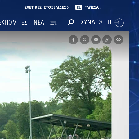
ΣΧΕΤΙΚΈΣ ΙΣΤΟΣΕΛΊΔΕΣ
ΓΛΩΣΣΑ
EL
ΣΥΝΔΕΘΕΙΤΕ
ΕΚΠΟΜΠΕΣ
ΝΕΑ