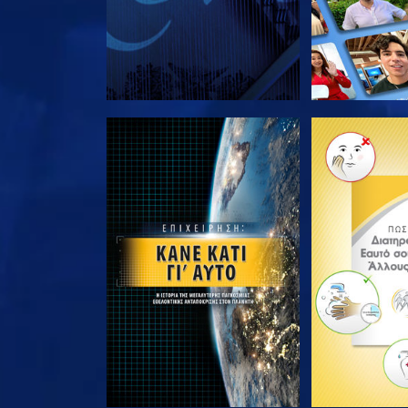
ΕΞΕΡΕΥΝΗΣΤΕ ΤΗ ΣΕΙΡΑ
ΕΞΕΡΕΥΝΗΣΤ