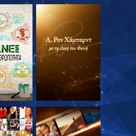
Ε ΤΗ ΣΕΙΡΑ
ΕΞΕΡΕΥΝΗΣΤΕ ΤΗ ΣΕΙΡΑ