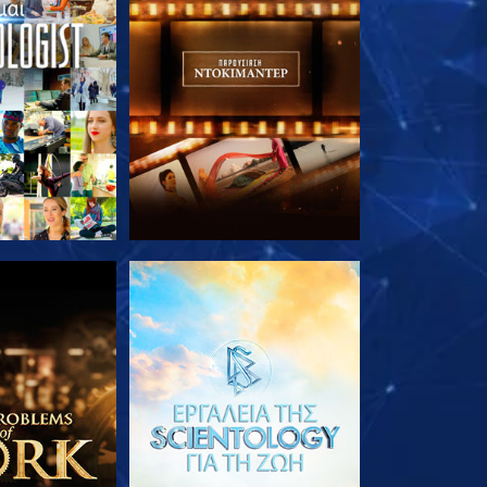
Ε ΤΗ ΣΕΙΡΑ
ΕΞΕΡΕΥΝΗΣΤΕ ΤΗ ΣΕΙΡΑ