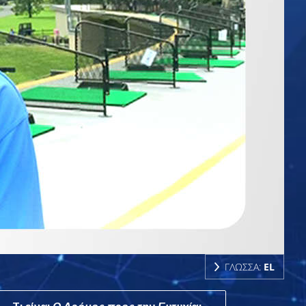
ΓΛΩΣΣΑ:
EL