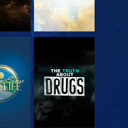
ΟΥΘΗΣΤΕ
ΠΑΡΑΚΟΛΟΥΘΗΣΤΕ