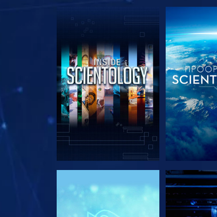
ΕΞΕΡΕΥΝΗΣΤΕ ΤΗ ΣΕΙΡΑ
ΕΞΕΡΕΥΝΗΣΤ