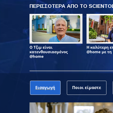
ΠΕΡΙΣΣΟΤΕΡΑ ΑΠΟ ΤΟ SCIENT
Ο Τζιμ είναι
Η καλύτερη 
κατενθουσιασμένος
@home με τη
@home
Εισαγωγή
Ποιοι είμαστε