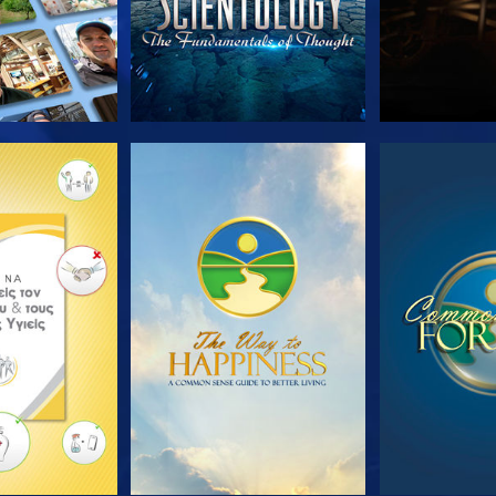
Ε ΤΗ ΣΕΙΡΑ
ΠΑΡΑΚΟΛΟΥΘΗΣΤΕ
ΠΑΡΑΚΟΛ