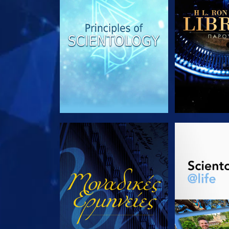
ΠΑΡΑΚΟΛΟΥΘΗΣΤΕ
ΕΞΕΡΕΥΝΗΣΤ