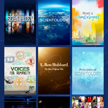
EXPLORE A SÉRIE
EXPLORE A SÉRIE
EXPLORE A SÉRIE