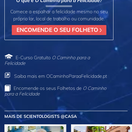
O que é
O Caminho para a Felicidade?
Comece a espalhar a felicidade mesmo no seu
próprio lar, local de trabalho ou comunidade.
ENCOMENDE O SEU FOLHETO
E‑Curso Gratuito
O Caminho para a
Felicidade
Saiba mais em OCaminhoParaaFelicidade.pt
Encomende os seus Folhetos de
O Caminho
para a Felicidade
MAIS DE SCIENTOLOGISTS @CASA