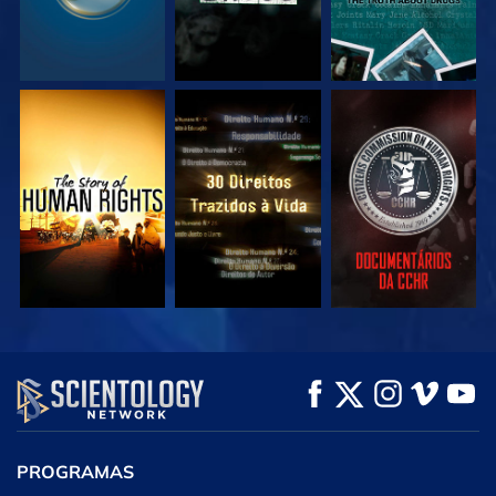
VEJA
VEJA
VEJA
VEJA
VEJA
EXPLORE A SÉRIE
PROGRAMAS