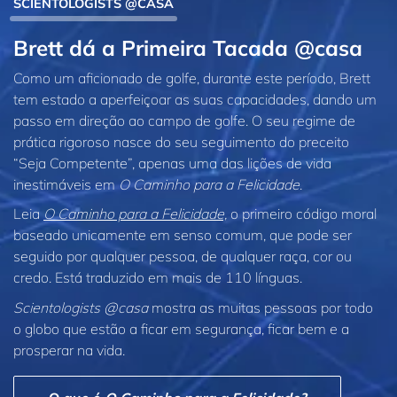
SCIENTOLOGISTS @CASA
Brett dá a Primeira Tacada @casa
Como um aficionado de golfe, durante este período, Brett
tem estado a aperfeiçoar as suas capacidades, dando um
passo em direção ao campo de golfe. O seu regime de
prática rigoroso nasce do seu seguimento do preceito
“Seja Competente”, apenas uma das lições de vida
inestimáveis em
O Caminho para a Felicidade
.
Leia
O Caminho para a Felicidade,
o primeiro código moral
baseado unicamente em senso comum, que pode ser
seguido por qualquer pessoa, de qualquer raça, cor ou
credo. Está traduzido em mais de 110 línguas.
Scientologists @casa
mostra as muitas pessoas por todo
o globo que estão a ficar em segurança, ficar bem e a
prosperar na vida.