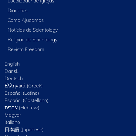
Localizador de Igrejas
Dianetics
Como Ajudamos
Notícias de Scientology
Religião de Scientology
Revista Freedom
English
Dansk
Deutsch
Ελληνικά (Greek)
Español (Latino)
Español (Castellano)
Magyar
Italiano
日本語 (Japanese)