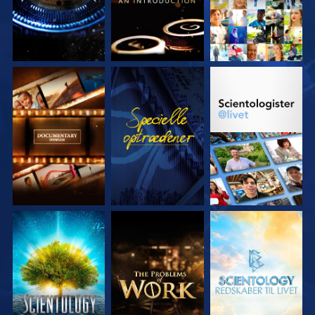
UDFORSK SERIEN
SE
UDFORSK SERIEN
UDFORSK SERIEN
UDFORSK SERIEN
UDFORSK SERIEN