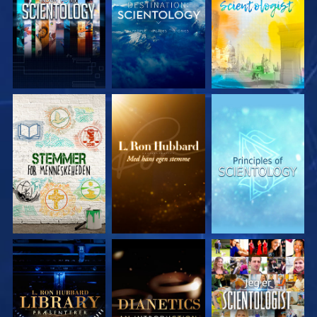
UDFORSK SERIEN
UDFORSK SERIEN
UDFORSK SERIEN
UDFORSK SERIEN
UDFORSK SERIEN
SE