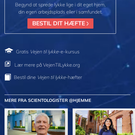
Begynd at sprede lykke lige i dit eget hjem,
din egen arbejdsplads eller i samfundet.
BESTIL DIT HÆFTE
Gratis
Vejen til lykke
-e-kursus
Lær mere på VejenTilLykke.org
Bestil dine
Vejen til lykke
-hæfter
MERE FRA SCIENTOLOGISTER @HJEMME