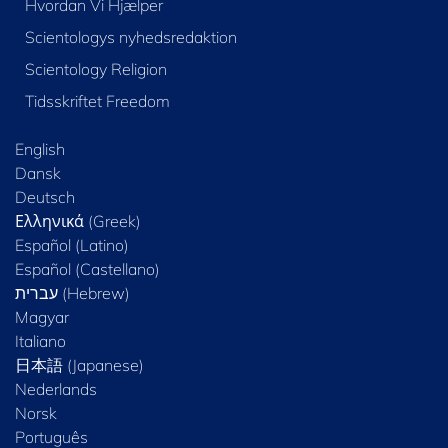
Hvordan Vi Hjælper
Scientologys nyhedsredaktion
Scientology Religion
Tidsskriftet Freedom
English
Dansk
Deutsch
Ελληνικά (Greek)
Español (Latino)
Español (Castellano)
Magyar
Italiano
日本語 (Japanese)
Nederlands
Norsk
Português