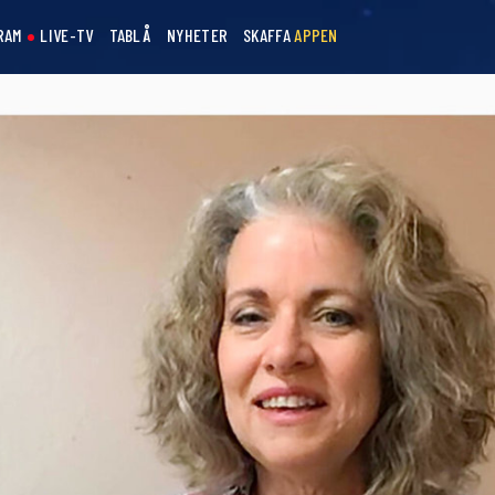
RAM
LIVE-TV
TABLÅ
NYHETER
SKAFFA
APPEN