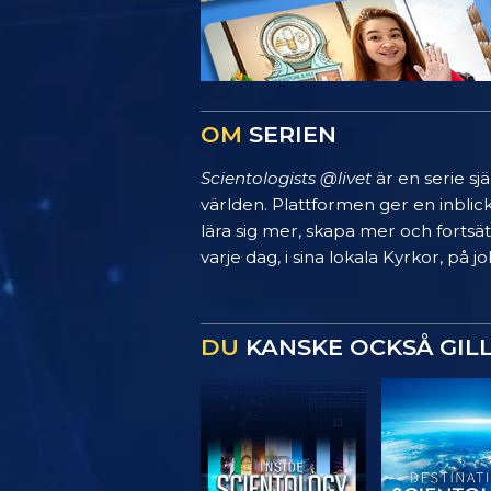
OM
SERIEN
Scientologists @livet
är en serie sj
världen. Plattformen ger en inblic
lära sig mer, skapa mer och fortsätt
varje dag, i sina lokala Kyrkor, på
DU
KANSKE OCKSÅ GIL