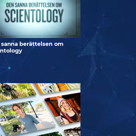
 sanna berättelsen om
entology