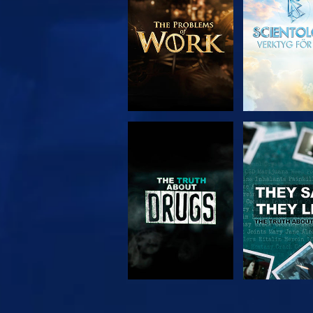
SERIEN
TITTA
TITTA