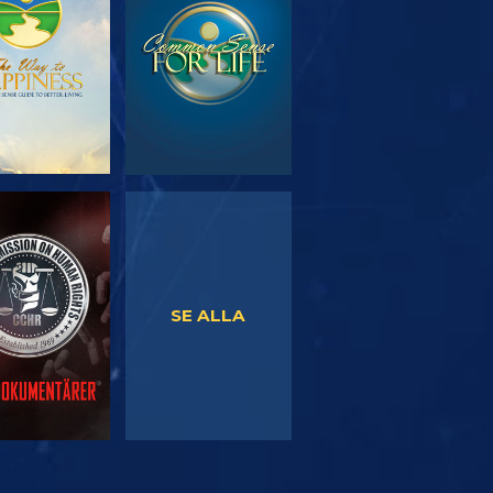
SERIEN
TITTA
TITTA
SE ALLA