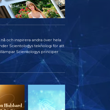
t nå och inspirera andra över hela
nder Scientologys teknologi för att
 tillämpar Scientologys principer