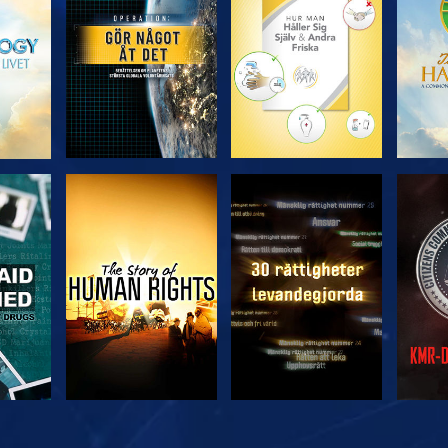
SERIEN
SERIEN
TITTA
TITTA