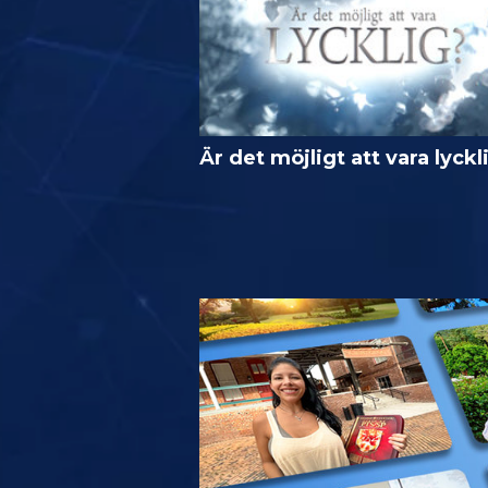
Är det möjligt att vara lyckl