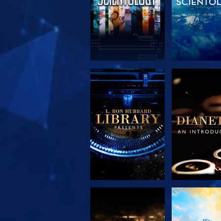
UTFORSKA
UTFORS
SERIEN
SERIE
UTFORSKA
TITTA