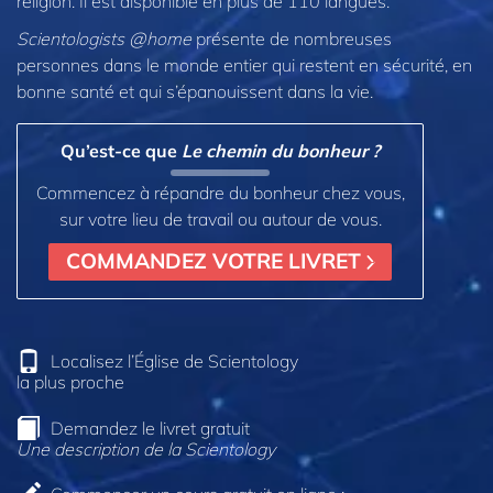
religion. Il est disponible en plus de 110 langues.
Scientologists @home
présente de nombreuses
personnes dans le monde entier qui restent en sécurité, en
bonne santé et qui s’épanouissent dans la vie.
Qu’est-ce que
Le chemin du bonheur ?
Commencez à répandre du bonheur chez vous,
sur votre lieu de travail ou autour de vous.
COMMANDEZ VOTRE LIVRET
Localisez l’Église de Scientology
la plus proche
Demandez le livret gratuit
Une description de la Scientology