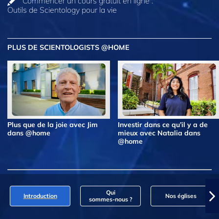
Commencer un cours gratuit en ligne :
Outils de Scientology pour la vie
PLUS DE SCIENTOLOGISTS @HOME
Plus que de la joie avec Jim
Investir dans ce qu’il y a de
dans @home
mieux avec Natalia dans
@home
Qui
Introduction
Nos églises
sommes‑nous ?