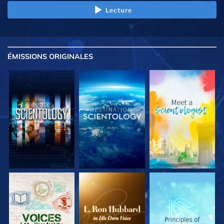
Lecture
ÉMISSIONS
ORIGINALES
DÉCOUVRIR LES
DÉCOUVRIR LES
DÉCOUVRIR LES
SÉRIES
SÉRIES
SÉRIES