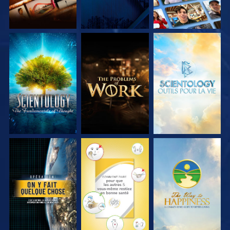
DÉCOUVRIR LES
DÉCOUVRIR LES
DÉCOUVRIR LES
SÉRIES
SÉRIES
SÉRIES
REGARDER
REGARDER
REGARDER