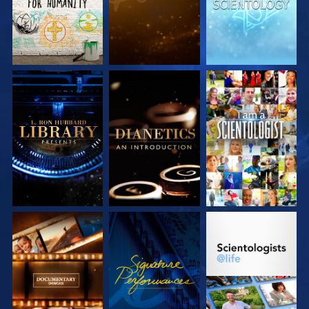
DÉCOUVRIR LES
DÉCOUVRIR LES
REGARDER
SÉRIES
SÉRIES
DÉCOUVRIR LES
REGARDER
DÉCOUVRIR LES
SÉRIES
SÉRIES