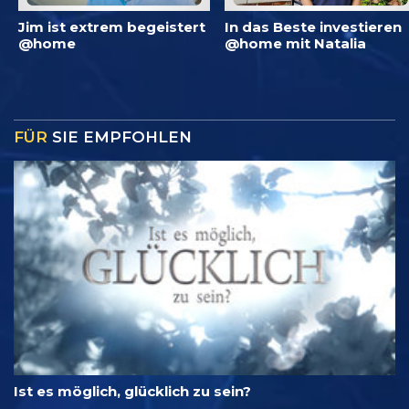
Jim ist extrem begeistert
In das Beste investieren
@home
@home mit Natalia
FÜR
SIE EMPFOHLEN
Ist es möglich, glücklich zu sein?