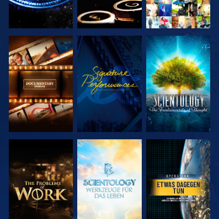
SERIE
ANSEHEN
SERIE
ENTDECKEN
ENTDECKEN
SERIE
SERIE
ANSEHEN
ENTDECKEN
ENTDECKEN