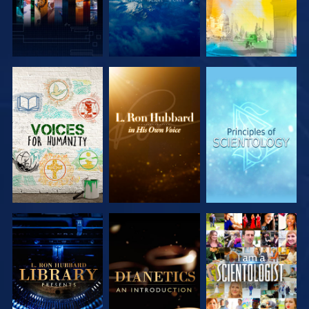
SERIE
SERIE
SERIE
ENTDECKEN
ENTDECKEN
ENTDECKEN
SERIE
SERIE
ANSEHEN
ENTDECKEN
ENTDECKEN