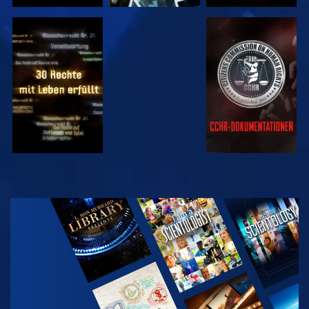
ANSEHEN
ANSEHEN
ANSEHEN
ANSEHEN
SERIE
ENTDECKEN