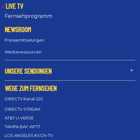
LIVE TV
Fernsehprogramm
NEWSROOM
Pressemitteilungen
Werberessourcen
UNSERE SENDUNGEN
WEGE ZUM FERNSEHEN
DIRECTV Kanal 320
DIRECTV STREAM
AT&T U-VERSE
TAMPA BAY WFTT
LOS ANGELES KSCN-TV