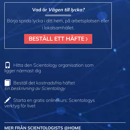
Vad är
Vägen till lycka?
Börja sprida lycka i ditt hem, på arbetsplatsen eller
i lokalsamhället.
BESTÄLL ETT HÄFTE
Hitta den Scientology organisation som
ligger närmast dig
Beställ det kostnadsfria häftet
En beskrivning av Scientology
Starta en gratis onlinekurs: Scientologys
verktyg för livet
MER FRÅN SCIENTOLOGISTS @HOME