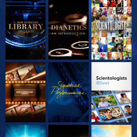
UTFORSKA
UTFORSKA
TITTA
SERIEN
SERIEN
UTFORSKA
TITTA
UTFORSKA
SERIEN
SERIEN