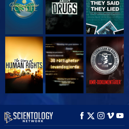
TITTA
TITTA
TITTA
TITTA
TITTA
UTFORSKA
SERIEN