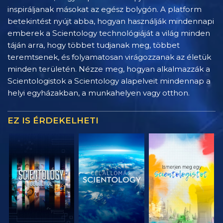
inspiráljanak másokat az egész bolygón. A platform
betekintést nyújt abba, hogyan használják mindennapi
emberek a Scientology technológiáját a világ minden
táján arra, hogy többet tudjanak meg, többet
teremtsenek, és folyamatosan virágozzanak az életük
minden területén. Nézze meg, hogyan alkalmazzák a
Scientologistok a Scientology alapelveit mindennap a
helyi egyházakban, a munkahelyen vagy otthon.
EZ IS ÉRDEKELHETI