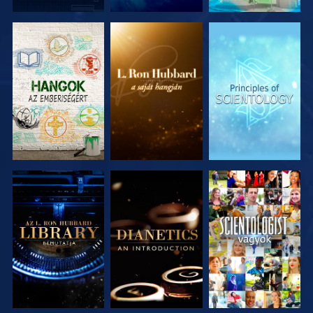
A SOROZAT
A SOROZAT
A SOROZAT
RÉSZEI
RÉSZEI
RÉSZEI
A SOROZAT
A SOROZAT
MŰSORNÉZÉS
RÉSZEI
RÉSZEI