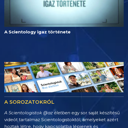
A Scientology igaz története
A SOROZATOKRÓL
A Scientologistok @az életben
egy sor saját készítésű
videót tartalmaz Scientologistoktól, amelyeket azért
hoztak létre, hogy kapcsolatba lépjenek és