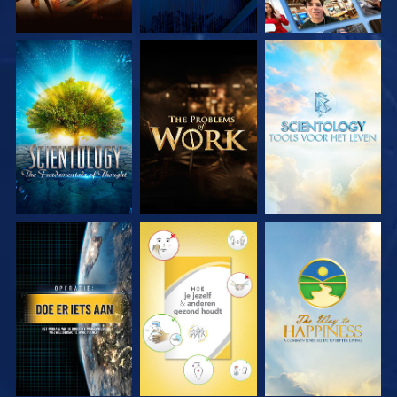
VERKEN DE SERIE
VERKEN DE SERIE
VERKEN DE SERIE
KIJK
KIJK
KIJK