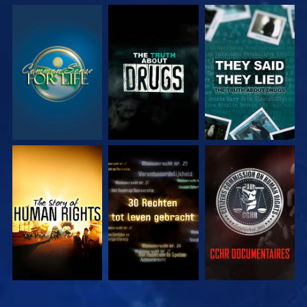
KIJK
KIJK
KIJK
KIJK
KIJK
KIJK