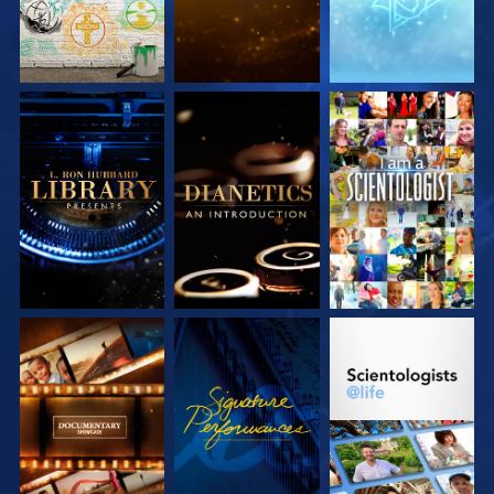
VERKEN DE SERIE
VERKEN DE SERIE
KIJK
VERKEN DE SERIE
KIJK
VERKEN DE SERIE