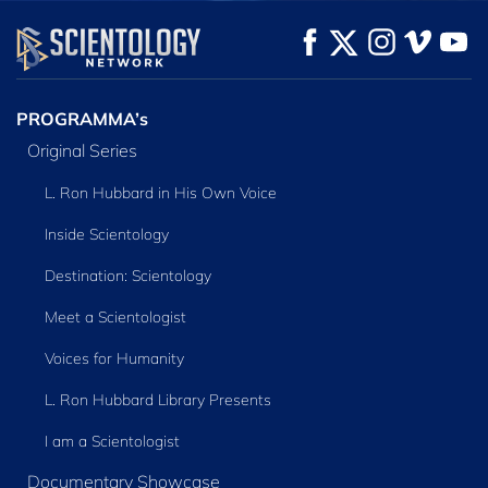
KIJK
KIJK
VERKEN DE SERIE
PROGRAMMA’s
Original Series
L. Ron Hubbard in His Own Voice
Inside Scientology
Destination: Scientology
Meet a Scientologist
Voices for Humanity
L. Ron Hubbard Library Presents
I am a Scientologist
Documentary Showcase