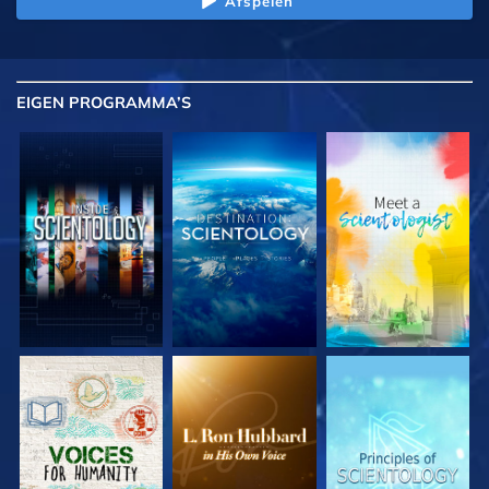
Afspelen
EIGEN
PROGRAMMA’S
VERKEN DE SERIE
VERKEN DE SERIE
VERKEN DE SERIE