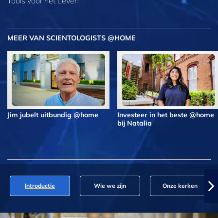
Tools voor het Leven
MEER VAN SCIENTOLOGISTS @HOME
Jim jubelt uitbundig @home
Investeer in het beste @home
bij Natalia
Introductie
Wie we zijn
Onze kerken