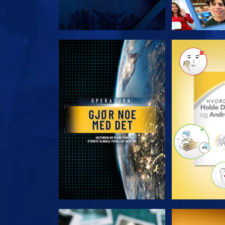
UTFORSK SERIEN
UTFORSK