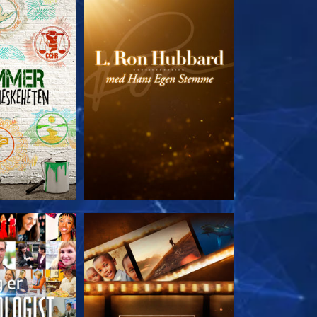
 SERIEN
UTFORSK SERIEN