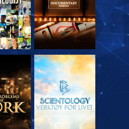
 SERIEN
UTFORSK SERIEN