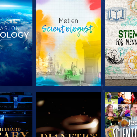
 SERIEN
UTFORSK SERIEN
UTFORSK