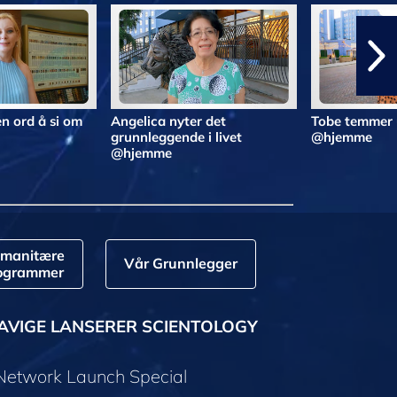
n ord å si om
Angelica nyter det
Tobe temmer 
grunnleggende i livet
@hjemme
@hjemme
manitære
Vår Grunnlegger
ogrammer
AVIGE LANSERER SCIENTOLOGY
 Network Launch Special