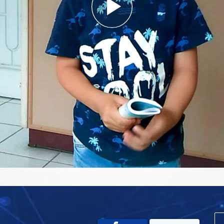
Play
Video