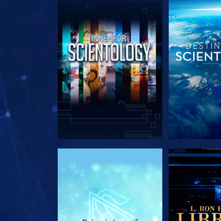
UTFORSK SERIEN
UTFORSK