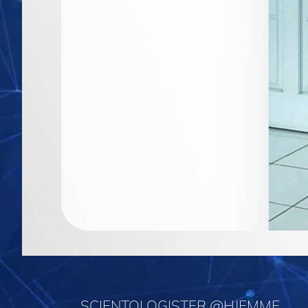
SCIENTOLOGISTER @HJEMME