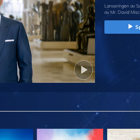
Lanseringen av S
av Mr. David Misc
Sp