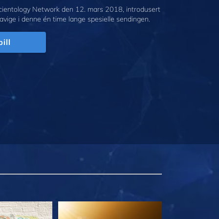
cientology Network den 12. mars 2018, introdusert
avige i denne én time lange spesielle sendingen.
ill