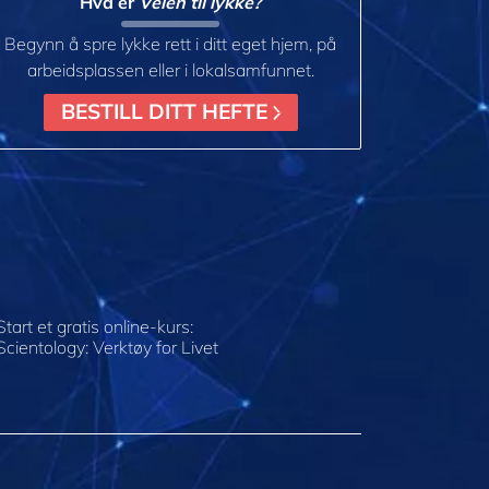
Hva er
Veien til lykke?
Begynn å spre lykke rett i ditt eget hjem, på
arbeidsplassen eller i lokalsamfunnet.
BESTILL DITT HEFTE
Start et gratis online-kurs:
Scientology: Verktøy for Livet