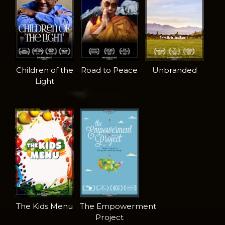
Children of the
Road to Peace
Unbranded
Light
The Kids Menu
The Empowerment
Project