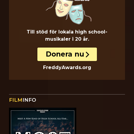
Till stöd för lokala high school-
musikaler i 20 år.
Donera nu
FreddyAwards.org
FILM
INFO