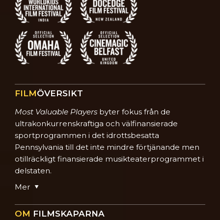
FILM
ÖVERSIKT
Most Valuable Players
byter fokus från de
ultrakonkurrens­kraftiga och välfinansierade
sportprogrammen i det idrottsbesatta
Pennsylvania till det inte mindre förtjänande men
otillräckligt finansierade musikteaterprogrammet i
delstaten.
Mer
OM
FILMSKAPARNA