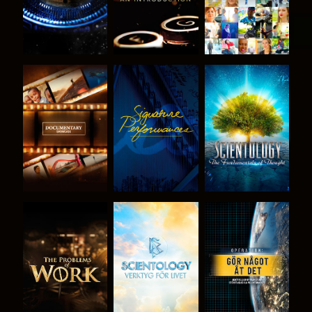
UTFORSKA
TITTA
UTFORSKA
SERIEN
SERIEN
UTFORSKA
UTFORSKA
TITTA
SERIEN
SERIEN