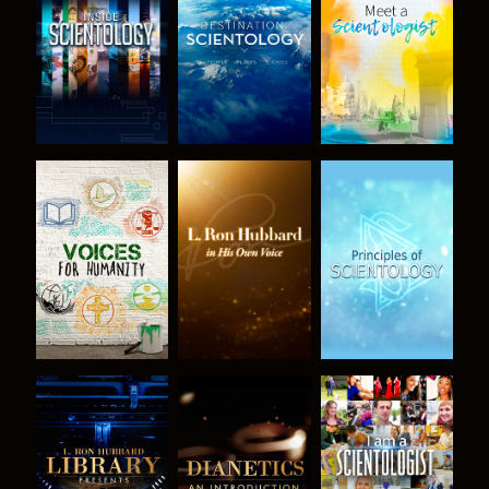
UTFORSKA
UTFORSKA
UTFORSKA
SERIEN
SERIEN
SERIEN
UTFORSKA
UTFORSKA
TITTA
SERIEN
SERIEN