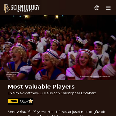
Most Valuable Players
En film av Matthew D. Kallis och Christopher Lockhart
7.8
/10
Most Valuable Players
riktar strålkastarljuset mot begåvade