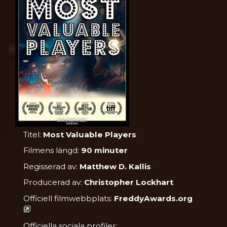
Titel:
Most Valuable Players
Filmens längd:
90 minuter
Regisserad av:
Matthew D. Kallis
Producerad av:
Christopher Lockhart
Officiell filmwebbplats:
FreddyAwards.org
Officiella sociala profiler: