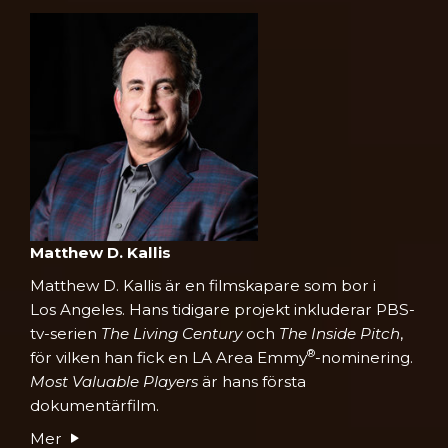
Matthew D. Kallis
Matthew D. Kallis är en filmskapare som bor i
Los Angeles. Hans tidigare projekt inkluderar PBS-
tv-serien
The Living Century
och
The Inside Pitch
,
®
för vilken han fick en LA Area Emmy
-nominering.
Most Valuable Players
är hans första
dokumentärfilm.
Mer