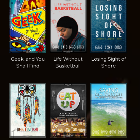
Geek, and You
Life Without
Losing Sight of
Shall Find
Basketball
Shore