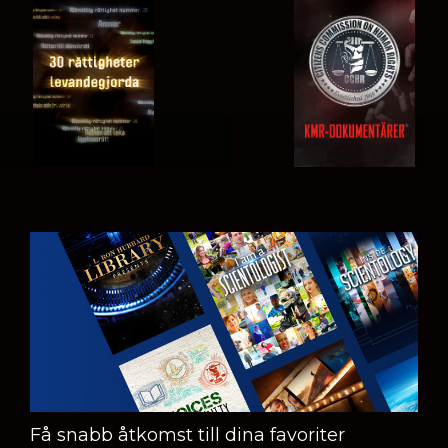
TITTA
TITTA
TITTA
TITTA
UTFORSKA
SERIEN
Få snabb åtkomst till dina favoriter