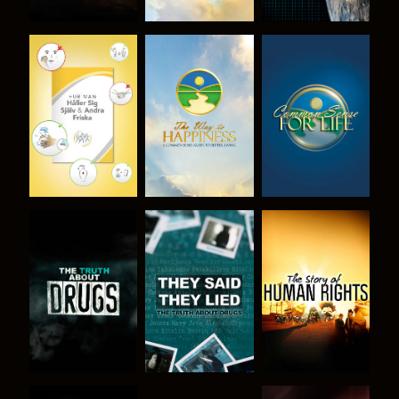
TITTA
TITTA
TITTA
TITTA
TITTA
TITTA