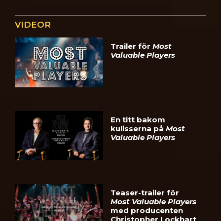
VIDEOR
Trailer för
Most
Valuable Players
En titt bakom
kulisserna på
Most
Valuable Players
Teaser-trailer för
Most Valuable Players
med producenten
Christopher Lockhart