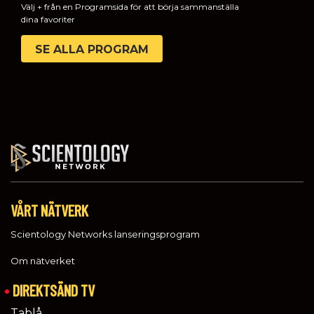
Välj + från en Programsida för att börja sammanställa
dina favoriter
SE ALLA PROGRAM
VÅRT NÄTVERK
Scientology Networks lanseringsprogram
Om nätverket
DIREKTSÄND TV
Tablå