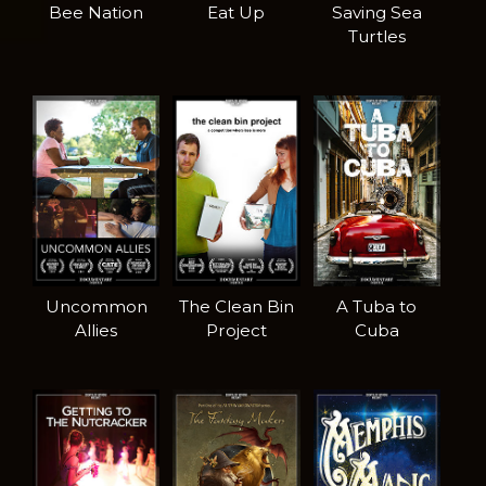
Bee Nation
Eat Up
Saving Sea
Turtles
Uncommon
The Clean Bin
A Tuba to
Allies
Project
Cuba