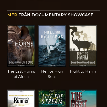
MER
FRÅN DOCUMENTARY SHOWCASE
The Last Horns
Hell or High
Right to Harm
of Africa
Seas