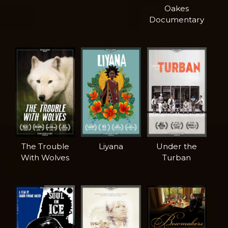
Oakes
Documentary
The Trouble
Liyana
Under the
With Wolves
Turban