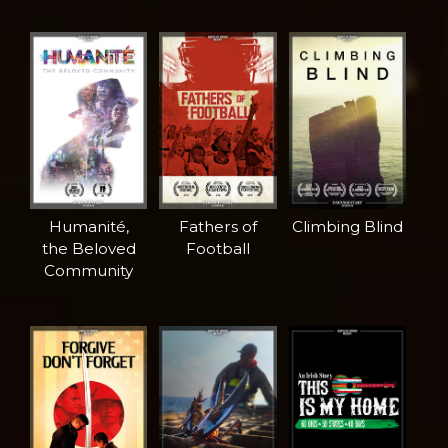
Humanité,
Fathers of
Climbing Blind
the Beloved
Football
Community