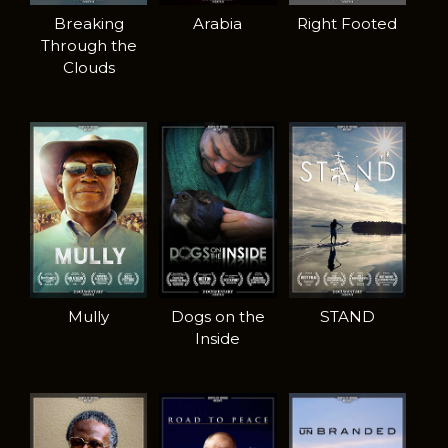
Breaking
Arabia
Right Footed
Through the
Clouds
Mully
Dogs on the
STAND
Inside