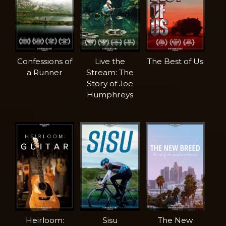
Confessions of
Live the
The Best of Us
a Runner
Stream: The
Story of Joe
Humphreys
Heirloom:
Sisu
The New