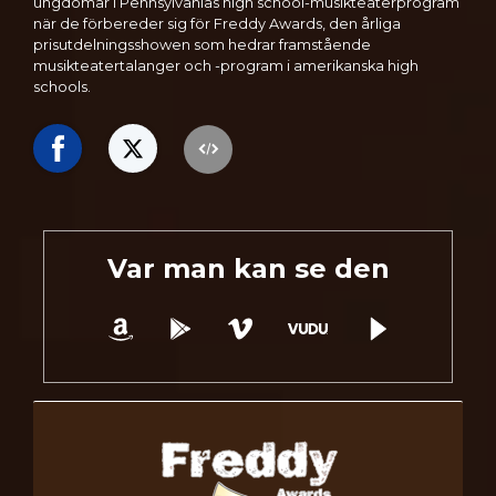
ungdomar i Pennsylvanias high school-musikteaterprogram
när de förbereder sig för Freddy Awards, den årliga
prisutdelningsshowen som hedrar framstående
musikteatertalanger och -program i amerikanska high
schools.
Var man kan se den