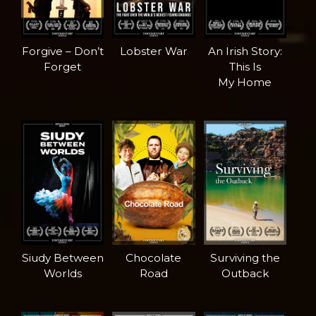
Forgive – Don’t
Lobster War
An Irish Story:
Forget
This Is
My Home
Siudy Between
Chocolate
Surviving the
Worlds
Road
Outback