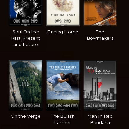
Soul On Ice:
Finding Home
The
Past, Present
Bowmakers
and Future
On the Verge
The Bullish
Man In Red
Farmer
Bandana