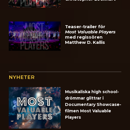
Teaser-trailer för
Most Valuable Players
med regissören
Matthew D. Kallis
NYHETER
Musikaliska high school-
drömmar glittrar i
Documentary Showcase-
filmen Most Valuable
Players