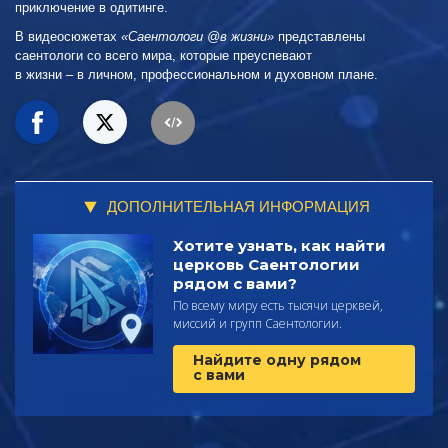
приключение в одитинге.
В видеосюжетах
«Саентологи @в жизни»
представлены
саентологи со всего мира, которые преуспевают
в жизни – в личном,
профессиональном и духовном плане.
ДОПОЛНИТЕЛЬНАЯ ИНФОРМАЦИЯ
Хотите узнать, как найти
церковь Саентологии
рядом с вами?
По всему миру есть тысячи церквей,
миссий и групп Саентологии.
Найдите одну рядом
с вами