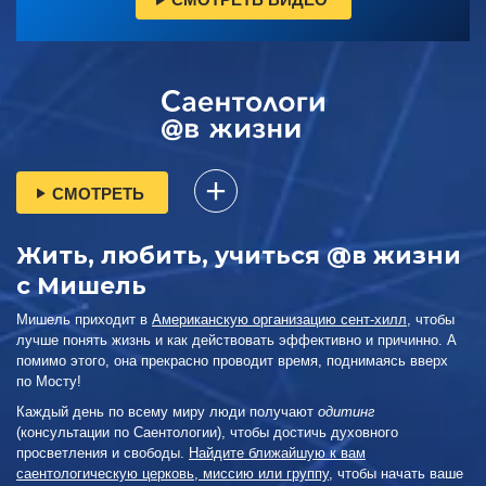
СМОТРЕТЬ
Жить, любить, учиться @в жизни
с Мишель
Мишель приходит в
Американскую организацию сент-хилл
, чтобы
лучше понять жизнь и как действовать эффективно и причинно. А
помимо этого, она прекрасно проводит время, поднимаясь вверх
по Мосту!
Каждый день по всему миру люди получают
одитинг
(консультации по Саентологии), чтобы достичь духовного
просветления и свободы.
Найдите ближайшую к вам
саентологическую церковь, миссию или группу
, чтобы начать ваше