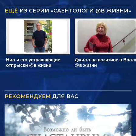
ЕЩЁ
ИЗ СЕРИИ «САЕНТОЛОГИ @В ЖИЗНИ»
Нил и его устрашающие
Джилл на позитиве в Вэлл
отпрыски @в жизни
@в жизни
РЕКОМЕНДУЕМ
ДЛЯ ВАС