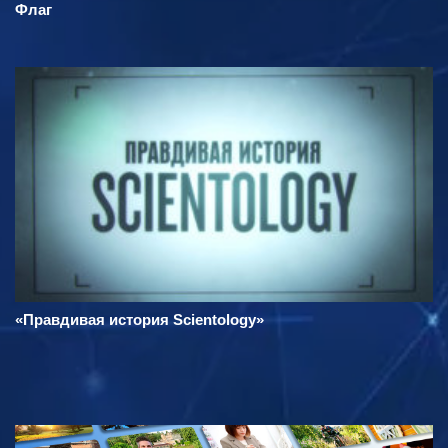
Флаг
«Правдивая история Scientology»