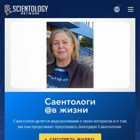
Саентологи делятся видеороликами о своих интересах и о том,
как они продолжают преуспевать благодаря Саентологии.
СМОТРЕТЬ ВИДЕО