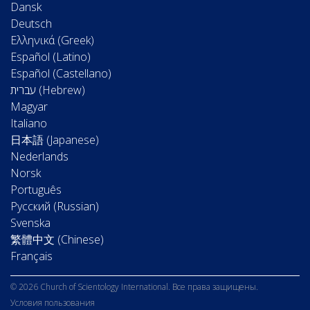
Dansk
Deutsch
Ελληνικά (Greek)
Español (Latino)
Español (Castellano)
Magyar
Italiano
日本語 (Japanese)
Nederlands
Norsk
Português
Русский (Russian)
Svenska
繁體中文 (Chinese)
Français
© 2026 Church of Scientology International. Все права защищены.
Условия пользования