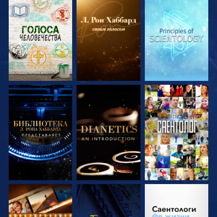
СМОТРЕТЬ
СМОТРЕТЬ
СМОТРЕТЬ
ПЕРЕДАЧИ
ПЕРЕДАЧИ
ПЕРЕДАЧИ
СМОТРЕТЬ
СМОТРЕТЬ
СМОТРЕТЬ
ПЕРЕДАЧИ
ПЕРЕДАЧИ
СМОТРЕТЬ
СМОТРЕТЬ
СМОТРЕТЬ