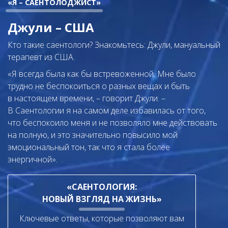
«Я – САЕНТОЛОДЖИСТ»
Джули – США
Кто такие саентологи? Знакомьтесь: Джули, мануальный
терапевт из США.
«Я всегда была как бы встревоженной. Мне было
трудно не беспокоиться о разных вещах и быть
в настоящем времени, – говорит Джули. –
В Саентологии я на самом деле избавилась от того,
что беспокоило меня и не позволяло мне действовать
на полную, и это значительно повысило мой
эмоциональный тон, так что я стала более
энергичной».
«САЕНТОЛОГИЯ:
НОВЫЙ ВЗГЛЯД НА ЖИЗНЬ»
Ключевые ответы, которые позволяют вам