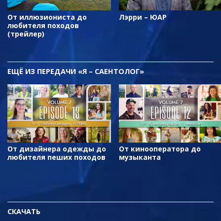
От иллюзиониста до
Лэрри – ЮАР
любителя походов
(трейлер)
ЕЩЁ
ИЗ ПЕРЕДАЧИ «Я – САЕНТОЛОГ»
От дизайнера одежды до
От кинооператора до
любителя пеших походов
музыканта
СКАЧАТЬ