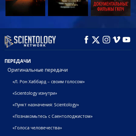
СМОТРЕТЬ
СМОТРЕТЬ
СМОТРЕТЬ
ПЕРЕДАЧИ
ПЕРЕДАЧИ
Оригинальные передачи
«Л. Рон Хаббард – своим голосом»
«Scientology изнутри»
«Пункт назначения: Scientology»
«Познакомьтесь с Саентолоджистом»
«Голоса человечества»