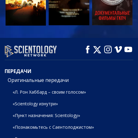
СМОТРЕТЬ
СМОТРЕТЬ
СМОТРЕТЬ
ПЕРЕДАЧИ
ПЕРЕДАЧИ
Оригинальные передачи
«Л. Рон Хаббард – своим голосом»
«Scientology изнутри»
«Пункт назначения: Scientology»
«Познакомьтесь с Саентолоджистом»