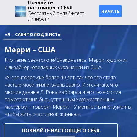
Познайте
настоящего СЕБЯ
НАЧАТЬ
Бесплатный онлайн-тест
личности
«Я – САЕНТОЛОДЖИСТ»
Мерри – США
Кто такие саентологи? Знакомьтесь: Мерри, художник
и дизайнер ювелирных украшений из США.
«Я саентолог уже более 40 лет, так что это стало
частью моей жизни очень давно. И я считаю, что
многие данные Л. Рона Хаббарда и его технология
помогают мне быть успешным художественным
мастером, – говорит Мерри. – У меня есть инструменты,
чтобы жить счастливой жизнью».
ПОЗНАЙТЕ НАСТОЯЩЕГО СЕБЯ.