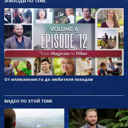
ЭПИЗОДЫ ПО ТЕМЕ
От иллюзиониста до любителя походов
ВИДЕО ПО ЭТОЙ ТЕМЕ