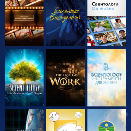
СМОТРЕТЬ
СМОТРЕТЬ
СМОТРЕТЬ
ПЕРЕДАЧИ
ПЕРЕДАЧИ
СМОТРЕТЬ
СМОТРЕТЬ
СМОТРЕТЬ
ПЕРЕДАЧИ
ПЕРЕДАЧИ
ПЕРЕДАЧИ
СМОТРЕТЬ
СМОТРЕТЬ
СМОТРЕТЬ