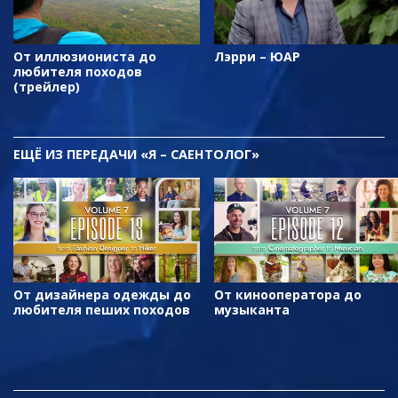
От иллюзиониста до
Лэрри – ЮАР
любителя походов
(трейлер)
ЕЩЁ
ИЗ ПЕРЕДАЧИ «Я – САЕНТОЛОГ»
От дизайнера одежды до
От кинооператора до
любителя пеших походов
музыканта