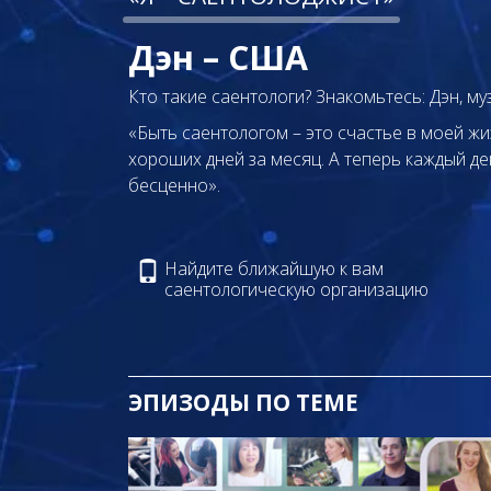
Дэн – США
Кто такие саентологи? Знакомьтесь: Дэн, му
«Быть саентологом – это счастье в моей жиз
хороших дней за месяц. А теперь каждый д
бесценно».
Найдите ближайшую к вам
саентологическую организацию
ЭПИЗОДЫ ПО ТЕМЕ