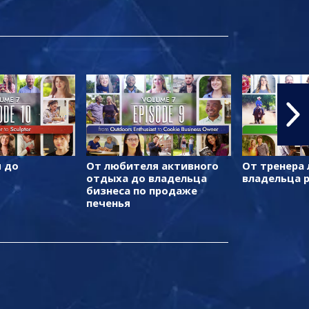
 до
От любителя активного
От тренера
отдыха до владельца
владельца 
бизнеса по продаже
печенья