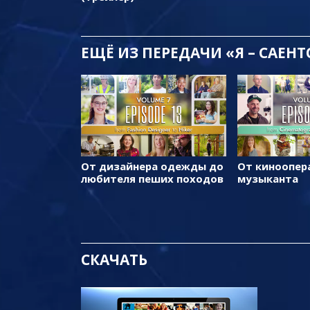
ЕЩЁ
ИЗ ПЕРЕДАЧИ «Я – САЕН
От дизайнера одежды до
От киноопер
любителя пеших походов
музыканта
СКАЧАТЬ