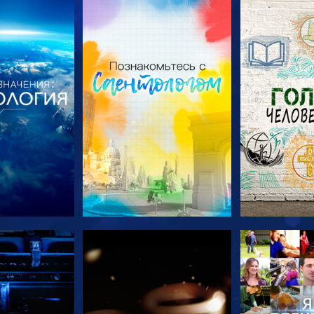
ПЕРЕДАЧИ
СМОТРЕТЬ ПЕРЕДАЧИ
СМОТРЕТЬ 