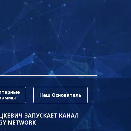
итарные
Наш Основатель
граммы
ЦКЕВИЧ ЗАПУСКАЕТ КАНАЛ
GY NETWORK