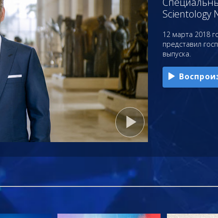
Специальный
Scientology 
12 марта 2018 го
представил гос
выпуска.
Воспрои