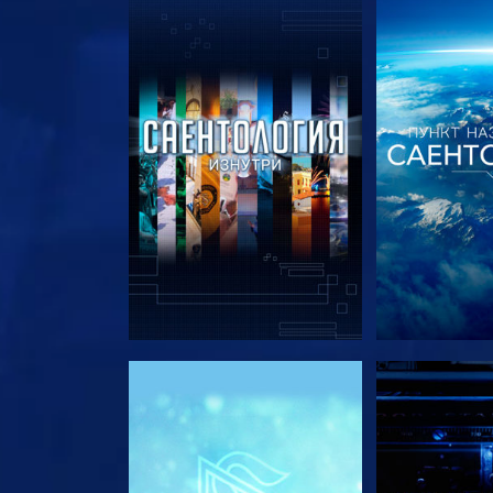
СМОТРЕТЬ ПЕРЕДАЧИ
СМОТРЕТЬ 