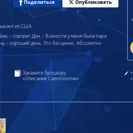
Поделиться
Опубликовать
зыкант из США.
ни, – говорит Дэн. – В юности у меня была пара
ень – хороший день. Это бесценно. Абсолютно
Закажите брошюру
Н
«Описание Саентологии»
«