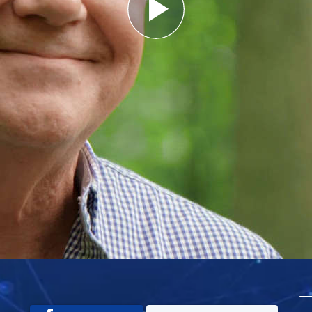
Play
Video