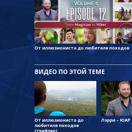
От иллюзиониста до любителя походов
ВИДЕО ПО ЭТОЙ ТЕМЕ
От иллюзиониста до
Лэрри – ЮАР
любителя походов
(трейлер)