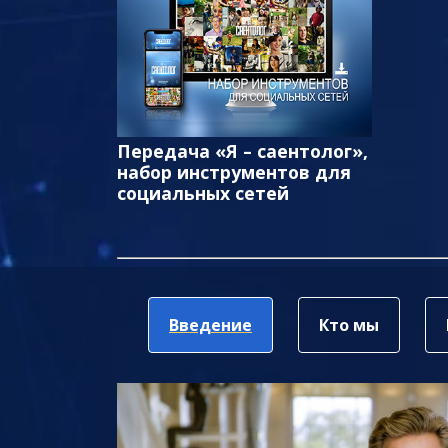
Передача «Я – саентолог»,
набор инструментов для
социальных сетей
Введение
Кто мы