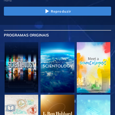
Reproduzir
PROGRAMAS
ORIGINAIS
EXPLORE A SÉRIE
EXPLORE A SÉRIE
EXPLORE A SÉRIE