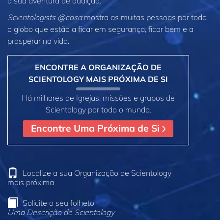
a sua aventura de audição.
Scientologists @casa
mostra as muitas pessoas por todo
o globo que estão a ficar em segurança, ficar bem e a
prosperar na vida.
ENCONTRE A ORGANIZAÇÃO DE
SCIENTOLOGY MAIS PRÓXIMA DE SI
Há milhares de Igrejas, missões e grupos de
Scientology por todo o mundo.
Encontre Uma Próxima de Si
Localize a sua Organização de Scientology
mais próxima
Solicite o seu folheto
Uma Descrição de Scientology