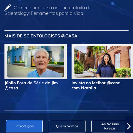
Comece um curso on‑line gratuito de
Scientology: Ferramentas para a Vida
MAIS DE SCIENTOLOGISTS @CASA
Júbilo Fora de Série de Jim
Invista no Melhor @casa
@casa
com Natalia
As Nossas
Introdução
Quem Somos
Igrejas