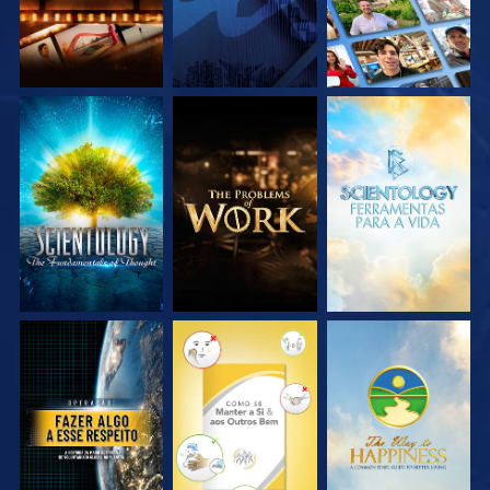
EXPLORE A SÉRIE
EXPLORE A SÉRIE
EXPLORE A SÉRIE
VEJA
VEJA
VEJA