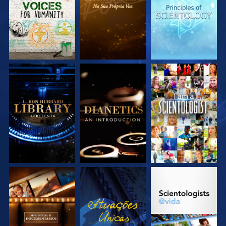
EXPLORE A SÉRIE
EXPLORE A SÉRIE
VEJA
EXPLORE A SÉRIE
VEJA
EXPLORE A SÉRIE