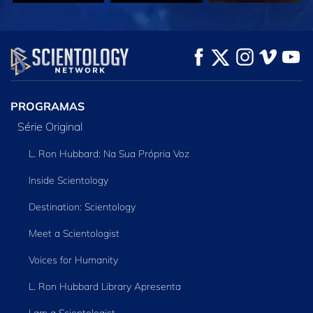
VEJA
VEJA
EXPLORE A SÉRIE
PROGRAMAS
Série Original
L. Ron Hubbard: Na Sua Própria Voz
Inside Scientology
Destination: Scientology
Meet a Scientologist
Voices for Humanity
L. Ron Hubbard Library Apresenta
I am a Scientologist