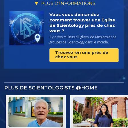
PLUS D’INFORMATIONS
Vous vous demandez
comment trouver une Église
de Scientology près de chez
vous ?
Il y a des milliers d’Églises, de Missions et de
groupes de Scientology dans le monde.
Trouvez-en une près de
chez vous
PLUS DE SCIENTOLOGISTS @HOME