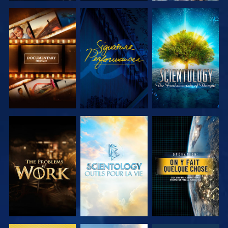
DÉCOUVRIR
REGARDER
DÉCOUVRIR
LES SÉRIES
LES SÉRIES
DÉCOUVRIR
DÉCOUVRIR
REGARDER
LES SÉRIES
LES SÉRIES