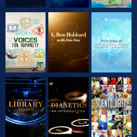
DÉCOUVRIR
DÉCOUVRIR
DÉCOUVRIR
LES SÉRIES
LES SÉRIES
LES SÉRIES
DÉCOUVRIR
DÉCOUVRIR
REGARDER
LES SÉRIES
LES SÉRIES