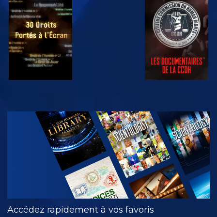
REGARDER
REGARDER
REGARDER
REGARDER
DÉCOUVRIR
LES SÉRIES
Accédez rapidement à vos favoris