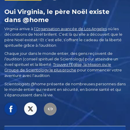
Oui Virginia, le père Noël existe
dans @home
Virginia arrive à
l’Organisation avancée de Los Angeles
où les
décorations de Noël brillent. C’est là qu’elle a découvert que le
père Noël existait ! Et c’est elle, s’offrant le cadeau de la liberté
spirituelle grâce à
l’audition
.
Chaque jour dans le monde entier, des gens reçoivent de
l’audition
(conseil spirituel de Scientology) pour atteindre un
éveil spirituel et la liberté.
Trouvez l’Église, la Mission ou le
Groupe de Scientology le plus proche
pour commencer votre
aventure avec l’audition.
Scientologists @home
présente de nombreuses personnes dans
le monde entier qui restent en sécurité, en bonne santé et qui
s’épanouissent dans la vie.