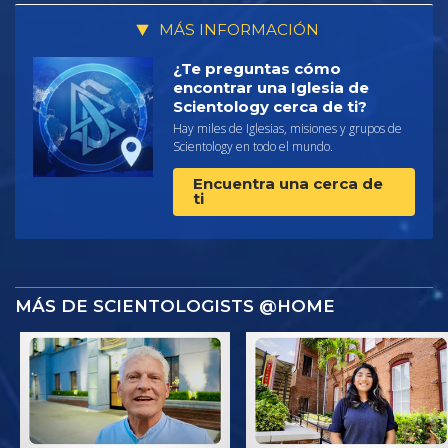
MÁS INFORMACIÓN
¿Te preguntas cómo
encontrar una Iglesia de
Scientology cerca de ti?
Hay miles de Iglesias, misiones y grupos de
Scientology en todo el mundo.
Encuentra una cerca de
ti
MÁS DE SCIENTOLOGISTS @HOME