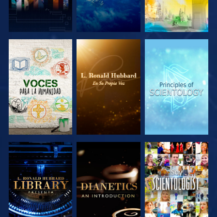
EXPLORA LAS
EXPLORA LAS
EXPLORA LAS
SERIES
SERIES
SERIES
EXPLORA LAS
EXPLORA LAS
VE
SERIES
SERIES