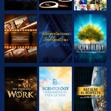
EXPLORA LAS
VE
EXPLORA LAS
SERIES
SERIES
EXPLORA LAS
EXPLORA LAS
VE
SERIES
SERIES