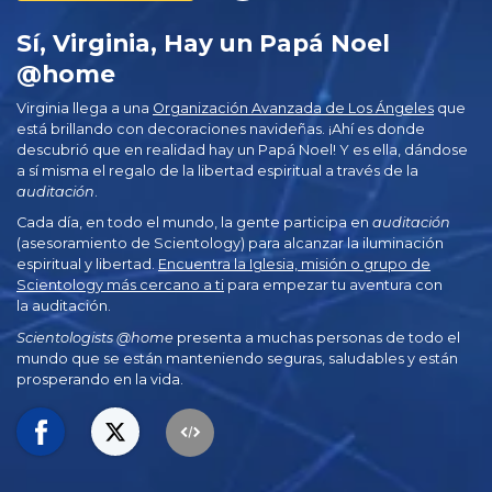
Sí, Virginia, Hay un Papá Noel
@home
Virginia llega a una
Organización Avanzada de Los Ángeles
que
está brillando con decoraciones navideñas. ¡Ahí es donde
descubrió que en realidad hay un Papá Noel! Y es ella, dándose
a sí misma el regalo de la libertad espiritual a través de la
auditación
.
Cada día, en todo el mundo, la gente participa en
auditación
(asesoramiento de Scientology) para alcanzar la iluminación
espiritual y libertad.
Encuentra la Iglesia, misión o grupo de
Scientology más cercano a ti
para empezar tu aventura con
la auditación.
Scientologists @home
presenta a muchas personas de todo el
mundo que se están manteniendo seguras, saludables y están
prosperando en la vida.