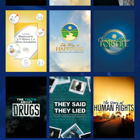
VE
VE
VE
VE
VE
VE