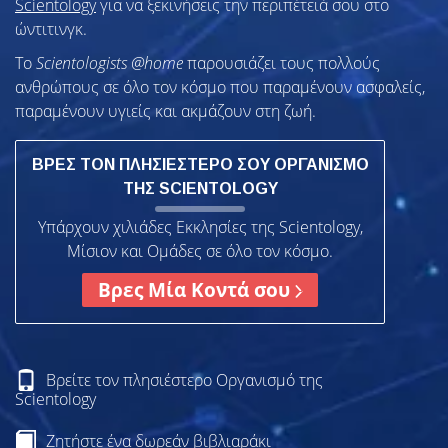
Scientology
για να ξεκινήσεις την περιπέτειά σου στο
ώντιτινγκ.
To
Scientologists @home
παρουσιάζει τους πολλούς
ανθρώπους σε όλο τον κόσμο που παραμένουν ασφαλείς,
παραμένουν υγιείς και ακμάζουν στη ζωή.
ΒΡΕΣ ΤΟΝ ΠΛΗΣΙΕΣΤΕΡΟ ΣΟΥ ΟΡΓΑΝΙΣΜΟ
ΤΗΣ SCIENTOLOGY
Υπάρχουν χιλιάδες Εκκλησίες της Scientology,
Μίσιον και Ομάδες σε όλο τον κόσμο.
Βρες Μία Κοντά σου
Βρείτε τον πλησιέστερο Οργανισμό της
Scientology
Ζητήστε ένα δωρεάν βιβλιαράκι