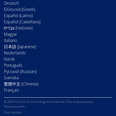
Deutsch
Ελληνικά (Greek)
Español (Latino)
Español (Castellano)
Magyar
Italiano
日本語 (Japanese)
Nederlands
Norsk
Português
Русский (Russian)
Svenska
繁體中文 (Chinese)
Français
© 2026 Church of Scientology International. Όλα τα Δικαιώματα
Κατοχυρωμένα.
Όροι Χρήσης