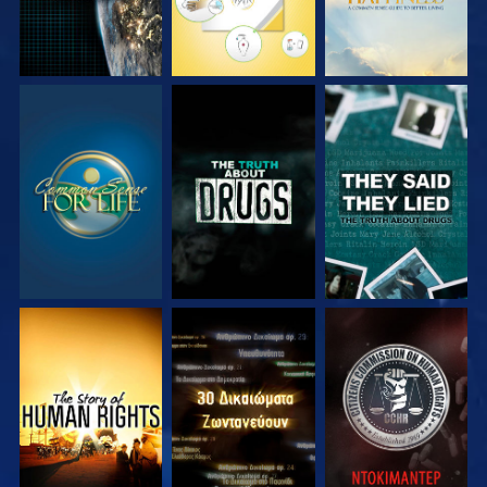
ΠΑΡΑΚΟΛΟΥΘΗΣΤΕ
ΠΑΡΑΚΟΛΟΥΘΗΣΤΕ
ΠΑΡΑΚΟΛΟΥΘΗΣΤΕ
ΠΑΡΑΚΟΛΟΥΘΗΣΤΕ
ΠΑΡΑΚΟΛΟΥΘΗΣΤΕ
ΠΑΡΑΚΟΛΟΥΘΗΣΤΕ