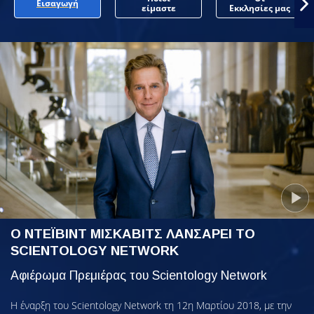
Εισαγωγή
είμαστε
Εκκλησίες μας
Ο ΝΤΕΪΒΙΝΤ ΜΙΣΚΑΒΙΤΣ ΛΑΝΣΑΡΕΙ ΤΟ
SCIENTOLOGY NETWORK
Αφιέρωμα Πρεμιέρας του Scientology Network
Η έναρξη του Scientology Network τη 12η Μαρτίου 2018, με την