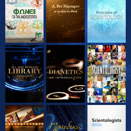
ΕΞΕΡΕΥΝΗΣΤΕ ΤΗ
ΕΞΕΡΕΥΝΗΣΤΕ ΤΗ
ΕΞΕΡΕΥΝΗΣΤΕ ΤΗ
ΣΕΙΡΑ
ΣΕΙΡΑ
ΣΕΙΡΑ
ΕΞΕΡΕΥΝΗΣΤΕ ΤΗ
ΕΞΕΡΕΥΝΗΣΤΕ ΤΗ
ΠΑΡΑΚΟΛΟΥΘΗΣΤΕ
ΣΕΙΡΑ
ΣΕΙΡΑ
ΕΞΕΡΕΥΝΗΣΤΕ ΤΗ
ΠΑΡΑΚΟΛΟΥΘΗΣΤΕ
ΕΞΕΡΕΥΝΗΣΤΕ ΤΗ
ΣΕΙΡΑ
ΣΕΙΡΑ