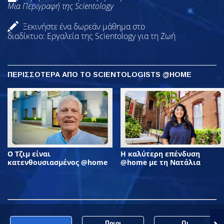
Μια Περιγραφή της Scientology
Ξεκινήστε ένα δωρεάν μάθημα στο
διαδίκτυο: Εργαλεία της Scientology για τη Ζωή
ΠΕΡΙΣΣΟΤΕΡΑ ΑΠΟ ΤΟ SCIENTOLOGISTS @HOME
Ο Τζιμ είναι
Η καλύτερη επένδυση
κατενθουσιασμένος @home
@home με τη Νατάλια
Ποιοι
Οι