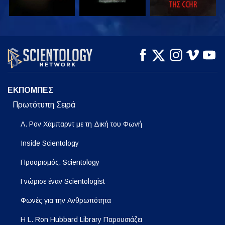
ΠΑΡΑΚΟΛΟΥΘΗΣΤΕ
ΠΑΡΑΚΟΛΟΥΘΗΣΤΕ
ΕΞΕΡΕΥΝΗΣΤΕ ΤΗ
ΣΕΙΡΑ
ΕΚΠΟΜΠΕΣ
Πρωτότυπη Σειρά
Λ. Ρον Χάμπαρντ με τη Δική του Φωνή
Inside Scientology
Προορισμός: Scientology
Γνώρισε έναν Scientologist
Φωνές για την Ανθρωπότητα
Η L. Ron Hubbard Library Παρουσιάζει