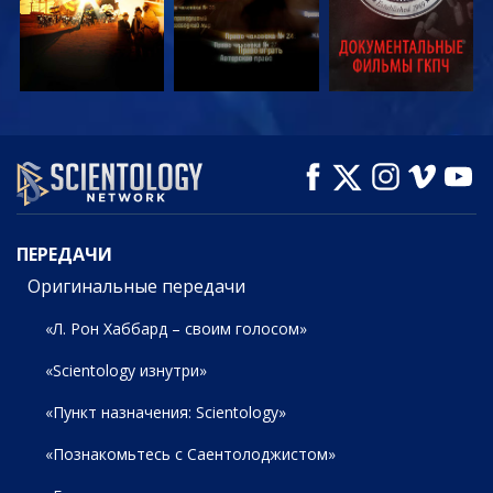
СМОТРЕТЬ
СМОТРЕТЬ
СМОТРЕТЬ
ПЕРЕДАЧИ
ПЕРЕДАЧИ
Оригинальные передачи
«Л. Рон Хаббард – своим голосом»
«Scientology изнутри»
«Пункт назначения: Scientology»
«Познакомьтесь с Саентолоджистом»