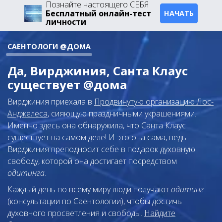
Познайте настоящего СЕБЯ
Бесплатный онлайн-тест
НАЧАТЬ
личности
САЕНТОЛОГИ @ДОМА
Да, Вирджиния, Санта Клаус
существует @дома
Вирджиния приехала в
Продвинутую организацию Лос-
Анджелеса
, сияющую праздничными украшениями.
Именно здесь она обнаружила, что Санта Клаус
существует на самом деле! И это она сама, ведь
Вирджиния преподносит себе в подарок духовную
свободу, которой она достигает посредством
одитинга
.
Каждый день по всему миру люди получают
одитинг
(консультации по Саентологии), чтобы достичь
духовного просветления и свободы.
Найдите