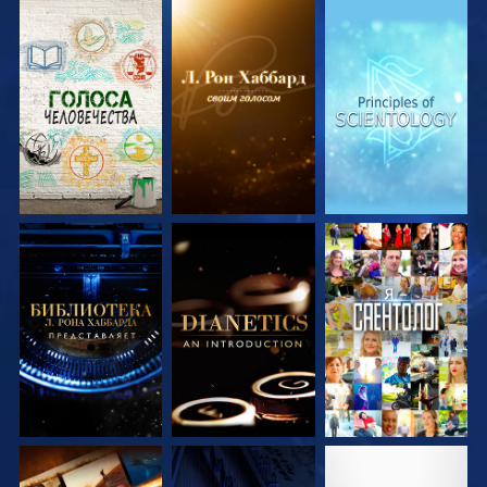
СМОТРЕТЬ
СМОТРЕТЬ
СМОТРЕТЬ
ПЕРЕДАЧИ
ПЕРЕДАЧИ
ПЕРЕДАЧИ
СМОТРЕТЬ
СМОТРЕТЬ
СМОТРЕТЬ
ПЕРЕДАЧИ
ПЕРЕДАЧИ