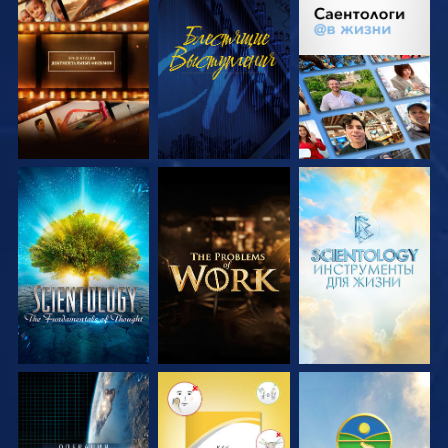
СМОТРЕТЬ
СМОТРЕТЬ
СМОТРЕТЬ
ПЕРЕДАЧИ
ПЕРЕДАЧИ
СМОТРЕТЬ
СМОТРЕТЬ
СМОТРЕТЬ
ПЕРЕДАЧИ
ПЕРЕДАЧИ
ПЕРЕДАЧИ
СМОТРЕТЬ
СМОТРЕТЬ
СМОТРЕТЬ