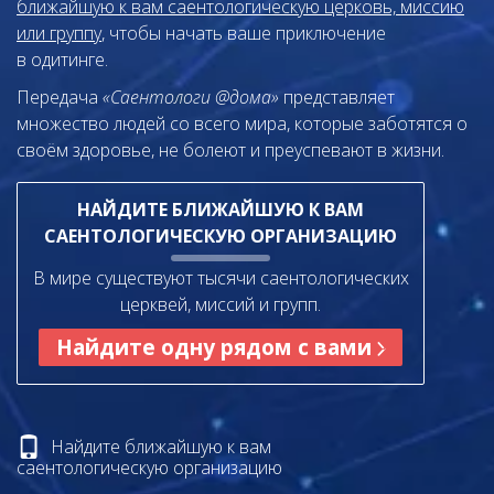
ближайшую к вам саентологическую церковь, миссию
или группу
, чтобы начать ваше приключение
в одитинге.
Передача
«Саентологи @дома»
представляет
множество людей со всего мира, которые заботятся о
своём здоровье, не болеют и преуспевают в жизни.
НАЙДИТЕ БЛИЖАЙШУЮ К ВАМ
САЕНТОЛОГИЧЕСКУЮ ОРГАНИЗАЦИЮ
В мире существуют тысячи саентологических
церквей, миссий и групп.
Найдите одну рядом с вами
Найдите ближайшую к вам
саентологическую организацию