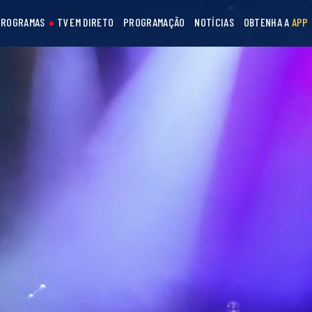
PROGRAMAS
TV EM DIRETO
PROGRAMAÇÃO
NOTÍCIAS
OBTENHA A
APP