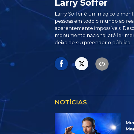
Larry Soffer
Larry Soffer é um mágico e ment
pessoas em todo o mundo ao reali
aparentemente impossíveis. Des
monumento nacional até ler ment
deixa de surpreender o público.
NOTÍCIAS
Mee
Mag