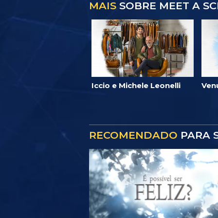
MAIS
SOBRE MEET A SC
Iccio e Michele Leonelli
Ven
RECOMENDADO
PARA S