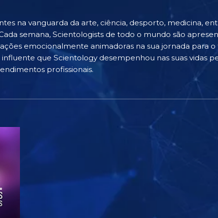
nantes na vanguarda da arte, ciência, desporto, medicina, e
Cada semana, Scientologists de todo o mundo são apresent
tações emocionalmente animadoras na sua jornada para 
 influente que Scientology desempenhou nas suas vidas pe
ndimentos profissionais.