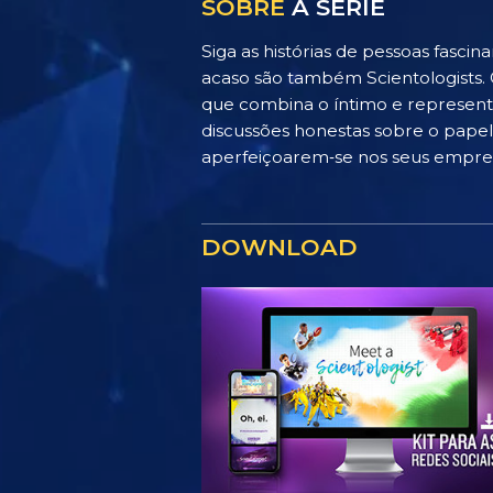
SOBRE
A SÉRIE
Siga as histórias de pessoas fasci
acaso são também Scientologists. 
que combina o íntimo e represen
discussões honestas sobre o papel
aperfeiçoarem‑se nos seus empree
DOWNLOAD