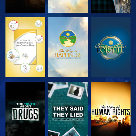
VER
VER
VER
VER
VER
VER