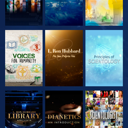
EXPLORAR A
EXPLORAR A
EXPLORAR A
SÉRIE
SÉRIE
SÉRIE
EXPLORAR A
EXPLORAR A
VER
SÉRIE
SÉRIE