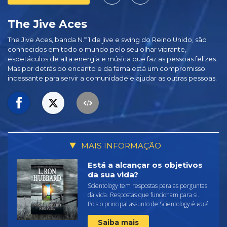
The Jive Aces
The Jive Aces, banda N.º 1 de jive e swing do Reino Unido, são
conhecidos em todo o mundo pelo seu olhar vibrante,
espetáculos de alta energia e música que faz as pessoas felizes.
Mas por detrás do encanto e da fama está um compromisso
incessante para servir a comunidade e ajudar as outras pessoas.
MAIS INFORMAÇÃO
Está a alcançar os objetivos
da sua vida?
Scientology tem respostas para as perguntas
da vida. Respostas que funcionam para si.
Pois o principal assunto de Scientology é
você
.
Saiba mais