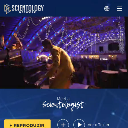
Ver o Trailer
REPRODUZIR