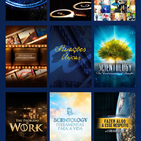
EXPLORAR A
VER
EXPLORAR A
SÉRIE
SÉRIE
EXPLORAR A
EXPLORAR A
VER
SÉRIE
SÉRIE