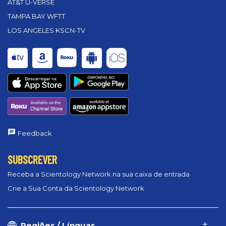
AT&T U-VERSE
TAMPA BAY WFTT
LOS ANGELES KSCN-TV
Feedback
SUBSCREVER
Receba a Scientology Network na sua caixa de entrada
Crie a Sua Conta da Scientology Network
Regiões / Línguas