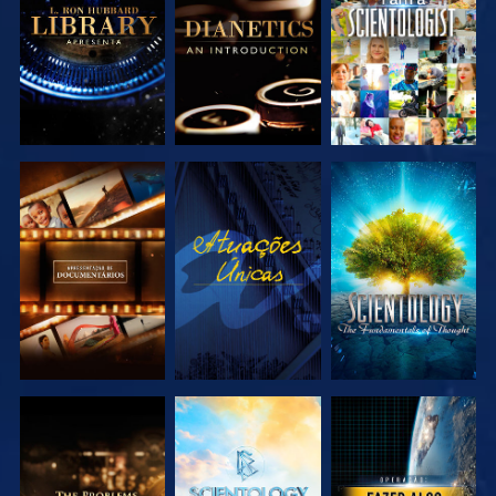
SÉRIE
SÉRIE
EXPLORAR A
VER
EXPLORAR A
SÉRIE
SÉRIE
EXPLORAR A
EXPLORAR A
VER
SÉRIE
SÉRIE