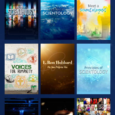
EXPLORAR A
EXPLORAR A
EXPLORAR A
SÉRIE
SÉRIE
SÉRIE
EXPLORAR A
EXPLORAR A
VER