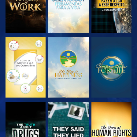
VER
VER
VER
VER
VER
VER