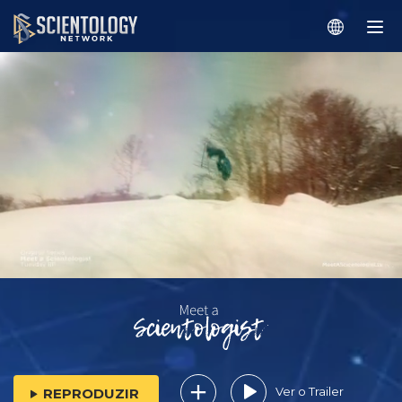
Ver o Trailer
REPRODUZIR