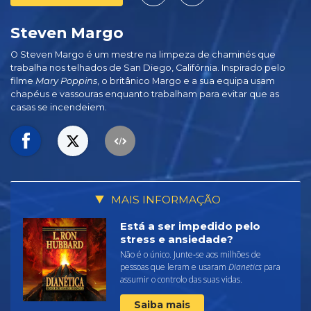
Steven Margo
O Steven Margo é um mestre na limpeza de chaminés que
trabalha nos telhados de San Diego, Califórnia. Inspirado pelo
filme
Mary Poppins
, o britânico Margo e a sua equipa usam
chapéus e vassouras enquanto trabalham para evitar que as
casas se incendeiem.
MAIS INFORMAÇÃO
Está a ser impedido pelo
stress e ansiedade?
Não é o único. Junte‑se aos milhões de
pessoas que leram e usaram
Dianetics
para
assumir o controlo das suas vidas.
Saiba mais