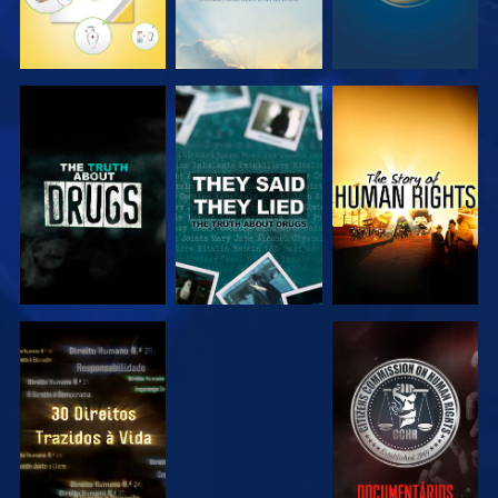
VER
VER
VER
VER
VER
VER