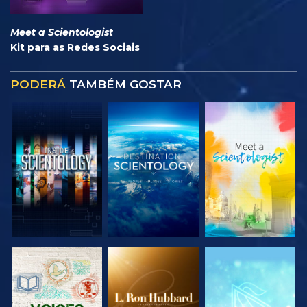
Meet a Scientologist
Kit para as Redes Sociais
PODERÁ
TAMBÉM GOSTAR
EXPLORAR A
EXPLORAR A
EXPLORAR A
SÉRIE
SÉRIE
SÉRIE