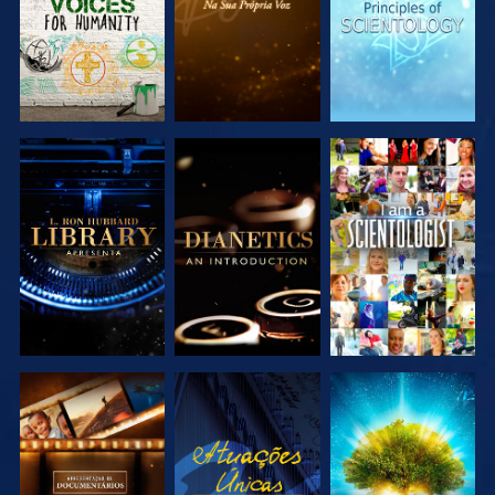
EXPLORAR A
EXPLORAR A
VER
SÉRIE
SÉRIE
EXPLORAR A
VER
EXPLORAR A
SÉRIE
SÉRIE