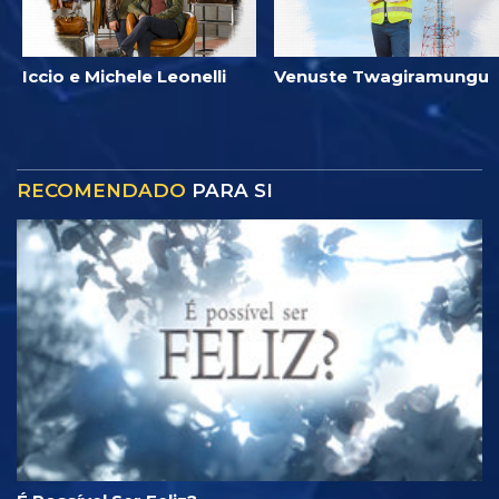
Iccio e Michele Leonelli
Venuste Twagiramungu
RECOMENDADO
PARA SI