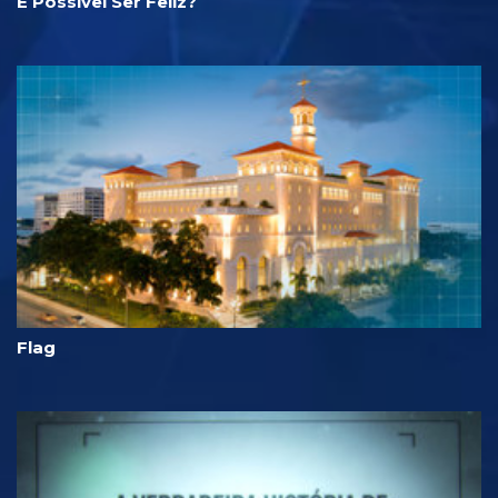
É Possível Ser Feliz?
Flag