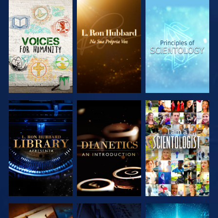
EXPLORAR A
EXPLORAR A
EXPLORAR A
SÉRIE
SÉRIE
SÉRIE
EXPLORAR A
EXPLORAR A
VER
SÉRIE
SÉRIE