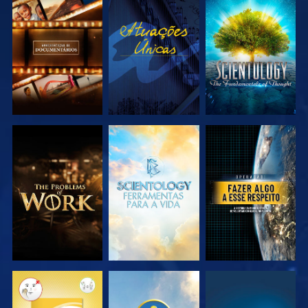
EXPLORAR A
VER
EXPLORAR A
SÉRIE
SÉRIE
EXPLORAR A
EXPLORAR A
VER
SÉRIE
SÉRIE