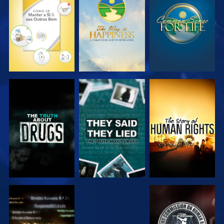
VER
VER
VER
VER
VER
VER
VER
VER
VER