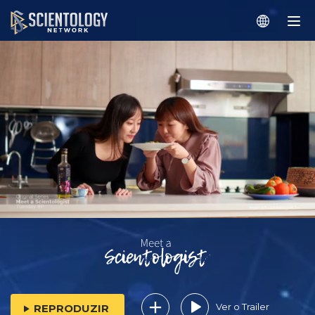
Ver o Trailer
REPRODUZIR