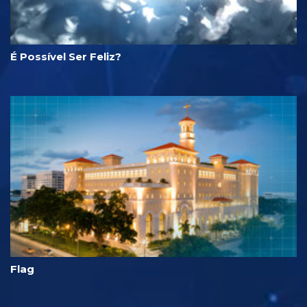
É Possível Ser Feliz?
Flag