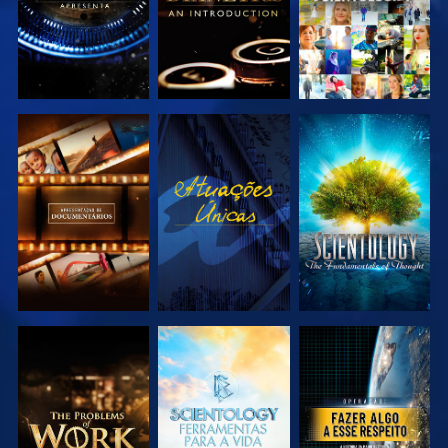
EXPLORAR A
VER
EXPLORAR A
SÉRIE
SÉRIE
EXPLORAR A
EXPLORAR A
VER
SÉRIE
SÉRIE