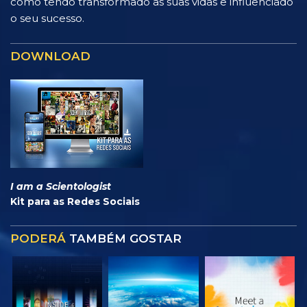
como tendo transformado as suas vidas e influenciado
o seu sucesso.
DOWNLOAD
I am a Scientologist
Kit para as Redes Sociais
PODERÁ
TAMBÉM GOSTAR