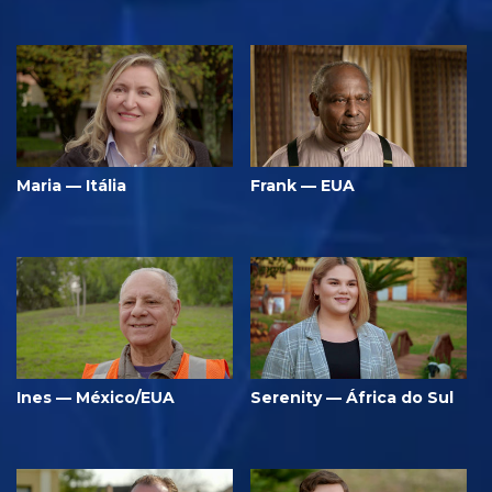
Maria — Itália
Frank — EUA
Ines — México/EUA
Serenity — África do Sul