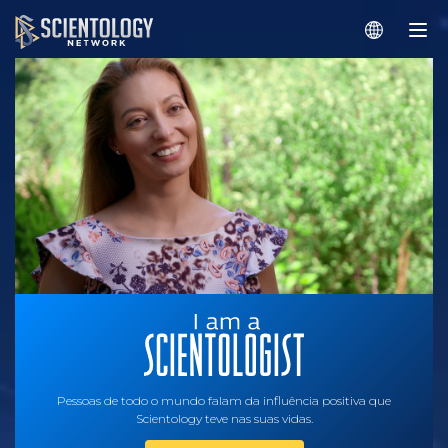
Pessoas de todo o mundo falam da influência positiva que
Scientology teve nas suas vidas.