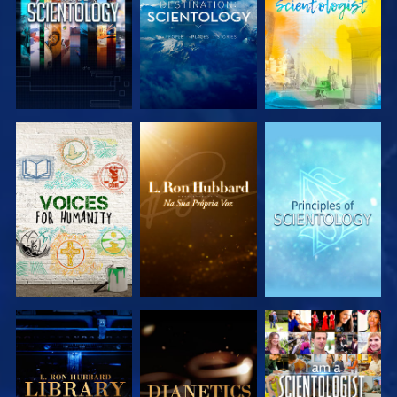
EXPLORAR A
EXPLORAR A
EXPLORAR A
SÉRIE
SÉRIE
SÉRIE
EXPLORAR A
EXPLORAR A
VER
SÉRIE
SÉRIE