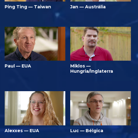
Ping Ting — Taiwan
Jan — Austrália
Paul — EUA
Miklos —
Hungria/Inglaterra
Alexxes — EUA
Luc — Bélgica