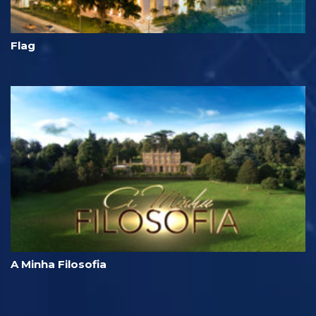
Flag
A Minha Filosofia