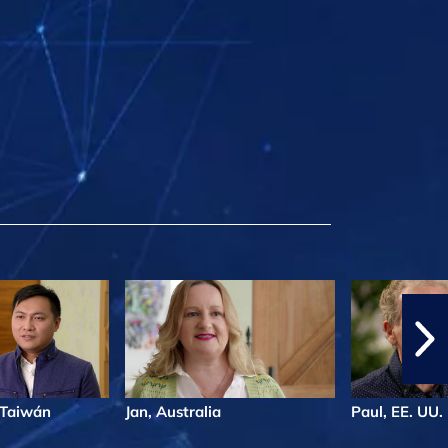
, Taiwán
Jan, Australia
Paul, EE. UU.