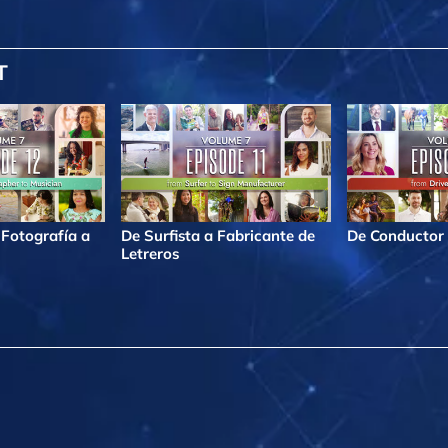
T
 Fotografía a
De Surfista a Fabricante de
De Conductor 
Letreros