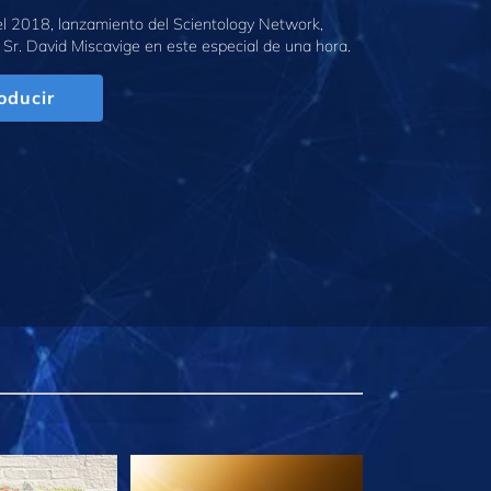
l 2018, lanzamiento del Scientology Network,
 Sr. David Miscavige en este especial de una hora.
oducir