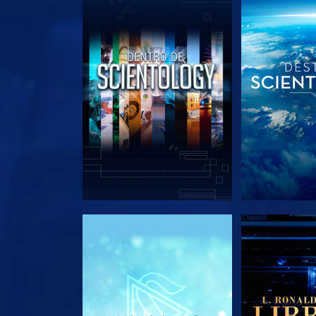
EXPLORA LAS SERIES
EXPLORA L