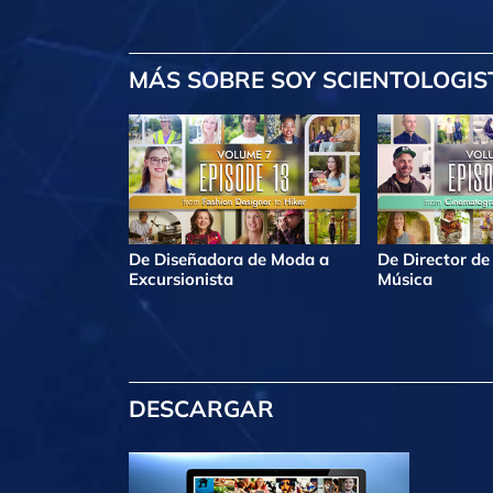
MÁS
SOBRE SOY SCIENTOLOGIS
De Diseñadora de Moda a
De Director de
Excursionista
Música
DESCARGAR