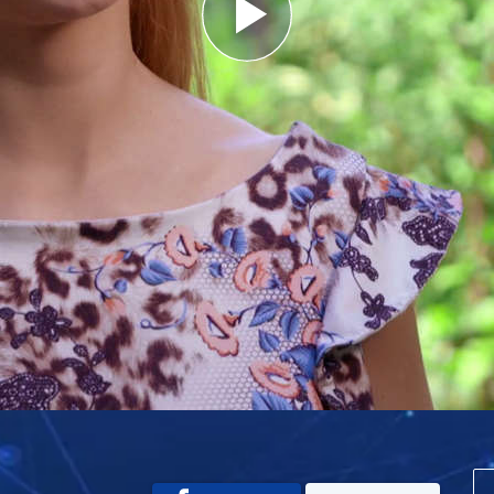
Play
Video