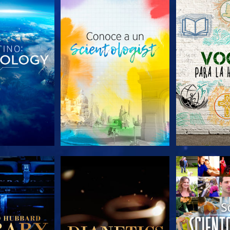
AS SERIES
EXPLORA LAS SERIES
EXPLORA L