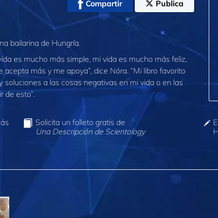
Compartir
Publica
a bailarina de Hungría.
 vida es mucho más simple, mi vida es mucho más feliz,
acepta más y me apoya”, dice Nóra. “Mi libro favorito
y soluciones a las cosas negativas en mi vida o en las
r de esto”.
más
Solicita un folleto gratis de
E
Una Descripción de Scientology
H