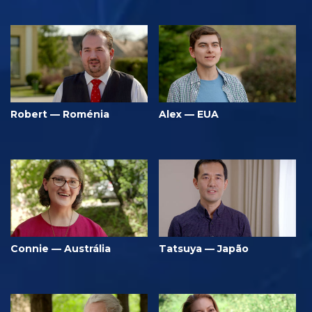
Robert — Roménia
Alex — EUA
Connie — Austrália
Tatsuya — Japão