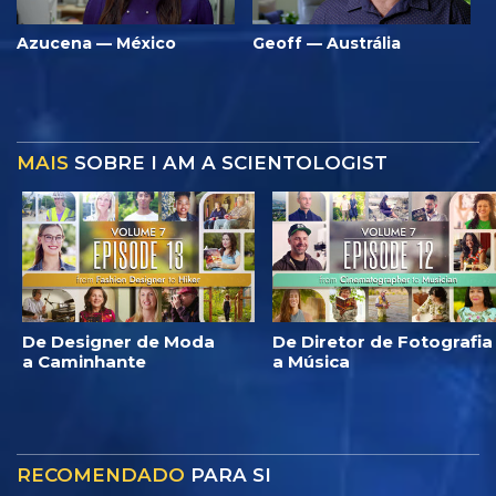
Azucena — México
Geoff — Austrália
MAIS
SOBRE I AM A SCIENTOLOGIST
De Designer de Moda
De Diretor de Fotografia
a Caminhante
a Música
RECOMENDADO
PARA SI