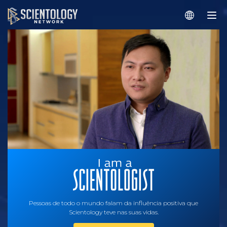
Pessoas de todo o mundo falam da influência positiva que
Scientology teve nas suas vidas.