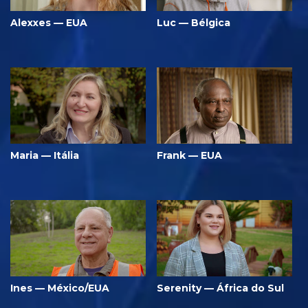
Alexxes — EUA
Luc — Bélgica
Maria — Itália
Frank — EUA
Ines — México/EUA
Serenity — África do Sul