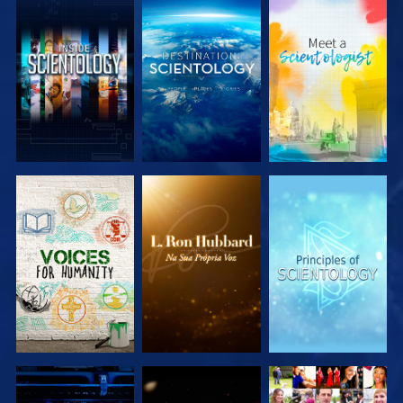
EXPLORAR A
EXPLORAR A
EXPLORAR A
SÉRIE
SÉRIE
SÉRIE