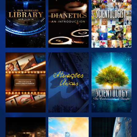
EXPLORAR A
EXPLORAR A
VER
SÉRIE
SÉRIE
EXPLORAR A
VER
EXPLORAR A
SÉRIE
SÉRIE
EXPLORAR A
EXPLORAR A
VER