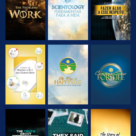
SÉRIE
SÉRIE
VER
VER
VER
VER
VER
VER