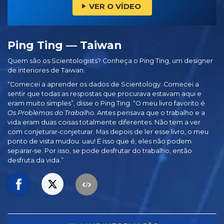
VER O VÍDEO
Ping Ting — Taiwan
Quem são os Scientologists? Conheça o Ping Ting, um designer
de interiores de Taiwan.
“Comecei a aprender os dados de Scientology. Comecei a
sentir que todas as respostas que procurava estavam aqui e
eram muito simples”, disse o Ping Ting. “O meu livro favorito é
Os Problemas do Trabalho.
Antes pensava que o trabalho e a
vida eram duas coisas totalmente diferentes. Não tem a ver
com conjeturar‑conjeturar. Mas depois de ler esse livro, o meu
ponto de vista mudou: uau! É isso que é, eles não podem
separar‑se. Por isso, se pode desfrutar do trabalho, então
desfruta da vida.”