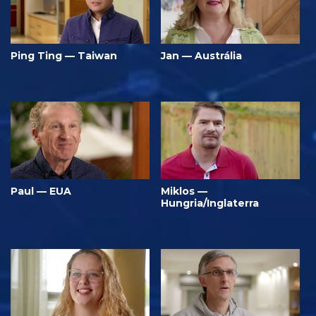
Ping Ting — Taiwan
Jan — Austrália
Paul — EUA
Miklos —
Hungria/Inglaterra