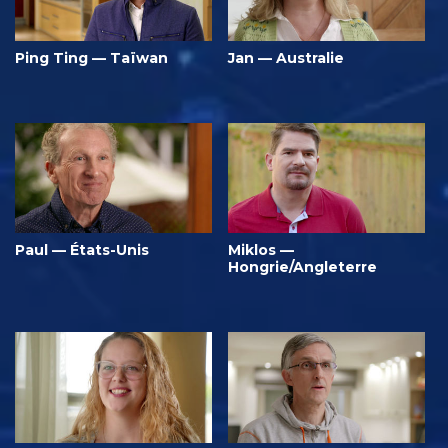
Ping Ting — Taïwan
Jan — Australie
Paul — États-Unis
Miklos —
Hongrie/Angleterre