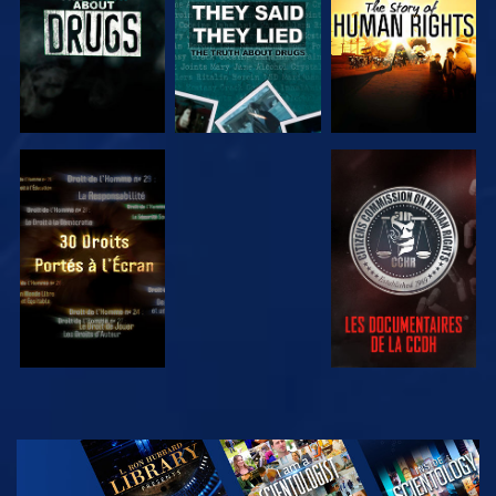
REGARDER
REGARDER
REGARDER
REGARDER
DÉCOUVRIR
LES SÉRIES