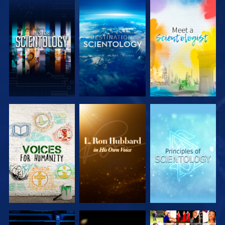
DÉCOUVRIR
DÉCOUVRIR
DÉCOUVRIR
LES SÉRIES
LES SÉRIES
LES SÉRIES