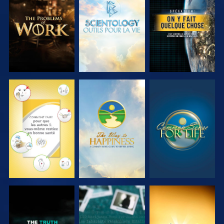
DÉCOUVRIR
DÉCOUVRIR
REGARDER
LES SÉRIES
LES SÉRIES
REGARDER
REGARDER
REGARDER
REGARDER
REGARDER
REGARDER