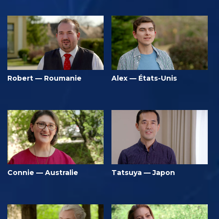
Robert — Roumanie
Alex — États-Unis
Connie — Australie
Tatsuya — Japon