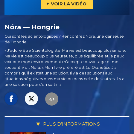
VOIR LA VIDÉO
Nóra — Hongrie
Qui sont les Scientologistes ? Rencontrez Nóra, une danseuse
de Hongrie.
« J’adore être Scientologiste. Ma vie est beaucoup plus simple.
Ma vie est beaucoup plus heureuse, plus équilibrée et je peux
voir que mon environnement m’accepte davantage et me
soutient, » dit Nóra. « Mon livre préféré est
La Dianetics
. J’ai
compris qu’il existait une solution. Il y a des solutions aux
situations négatives dans ma vie ou dans celle des autres. Il y a
une solution pour s’en sortir. »
PLUS D’INFORMATIONS