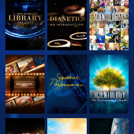
DÉCOUVRIR
DÉCOUVRIR
REGARDER
LES SÉRIES
LES SÉRIES
DÉCOUVRIR
REGARDER
DÉCOUVRIR
LES SÉRIES
LES SÉRIES