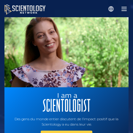
Des gens du monde entier discutent de l’impact positif que la
Scientology a eu dans leur vie.