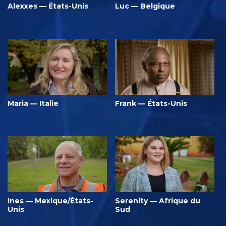
Alexxes — États-Unis
Luc — Belgique
Maria — Italie
Frank — États-Unis
Ines — Mexique/États-
Serenity — Afrique du
Unis
Sud