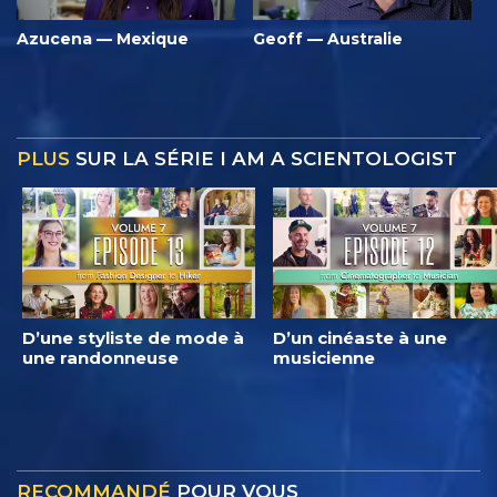
Azucena — Mexique
Geoff — Australie
PLUS
SUR LA SÉRIE I AM A SCIENTOLOGIST
D’une styliste de mode à
D’un cinéaste à une
une randonneuse
musicienne
RECOMMANDÉ
POUR VOUS