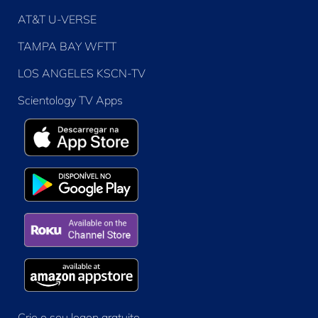
AT&T U-VERSE
TAMPA BAY WFTT
LOS ANGELES KSCN-TV
Scientology TV Apps
Crie o seu logon gratuito