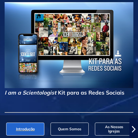
I am a Scientologist
Kit para as Redes Sociais
As Nossas
Introdução
Quem Somos
Igrejas