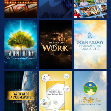
EXPLORE A SÉRIE
EXPLORE A SÉRIE
EXPLORE A SÉRIE
VEJA
VEJA
VEJA