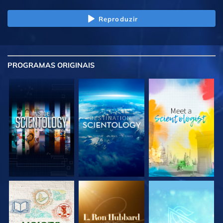
Reproduzir
PROGRAMAS
ORIGINAIS
EXPLORE A SÉRIE
EXPLORE A SÉRIE
EXPLORE A SÉRIE