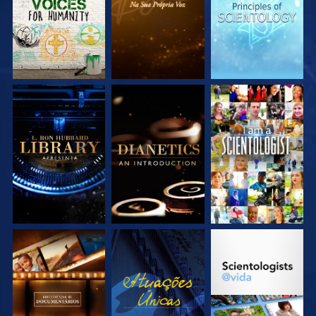
EXPLORE A SÉRIE
EXPLORE A SÉRIE
VEJA
EXPLORE A SÉRIE
VEJA
EXPLORE A SÉRIE