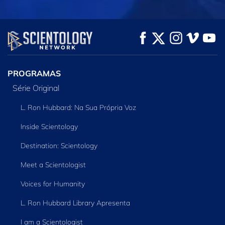
VEJA
VEJA
EXPLORE A SÉRIE
PROGRAMAS
Série Original
L. Ron Hubbard: Na Sua Própria Voz
Inside Scientology
Destination: Scientology
Meet a Scientologist
Voices for Humanity
L. Ron Hubbard Library Apresenta
I am a Scientologist