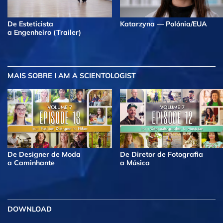
De Esteticista
Katarzyna — Polónia/EUA
a Engenheiro (Trailer)
MAIS
SOBRE I AM A SCIENTOLOGIST
De Designer de Moda
De Diretor de Fotografia
a Caminhante
a Música
DOWNLOAD