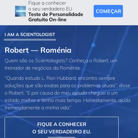
Fique a conhecer
o seu verdadeiro EU
COMEÇAR
Teste de Personalidade
Gratuito On-line
I AM A SCIENTOLOGIST
Robert — Roménia
Quem são os Scientologists? Conheça o Robert, um
treinador de negócios da Roménia.
“Quando estudo L. Ron Hubbard, encontro sempre
soluções que são exatas para os problemas atuais”, disse
o Robert. “E por causa do meu estudo cheguei a um
estado melhor e tenho mais tempo. Honestamente, ajuda
tremendamente a minha vida.”
FIQUE A CONHECER
O SEU VERDADEIRO EU.