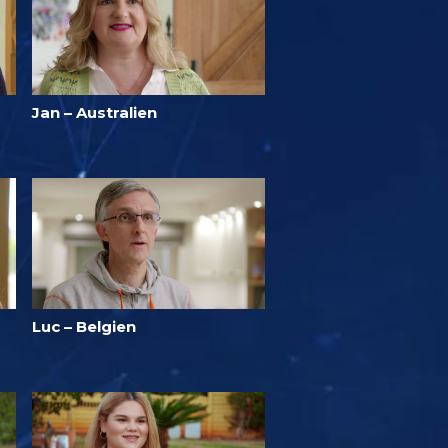
Jan – Australien
Luc – Belgien