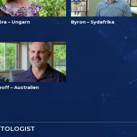
óra – Ungarn
Byron – Sydafrika
off – Australien
NTOLOGIST