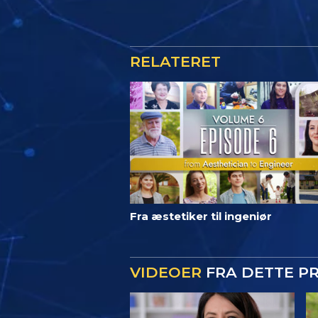
RELATERET
Fra æstetiker til ingeniør
VIDEOER
FRA DETTE P