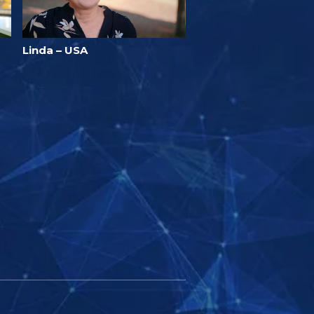
Linda – USA