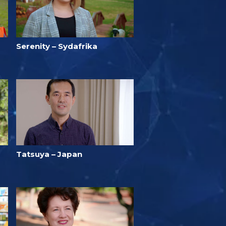
Serenity – Sydafrika
Tatsuya – Japan