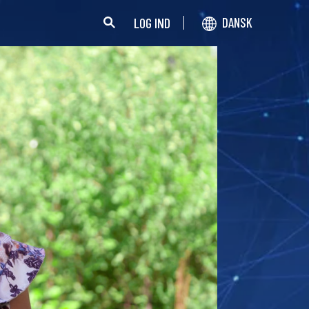
LOG IND
DANSK