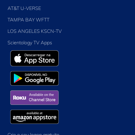
AT&T U-VERSE
TAMPA BAY WFTT
LOS ANGELES KSCN-TV
Scientology TV Apps
Crie o seu logon gratuito