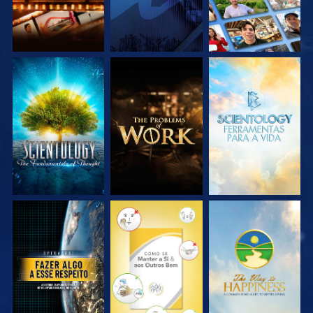
EXPLORE A SÉRIE
EXPLORE A SÉRIE
EXPLORE A SÉRIE
VEJA
VEJA
VEJA