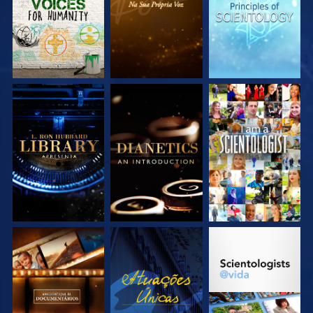
EXPLORE A SÉRIE
EXPLORE A SÉRIE
VEJA
EXPLORE A SÉRIE
VEJA
EXPLORE A SÉRIE