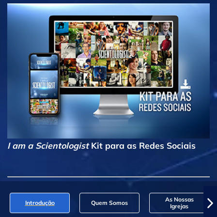
I am a Scientologist
Kit para as Redes Sociais
As Nossas
Introdução
Quem Somos
Igrejas