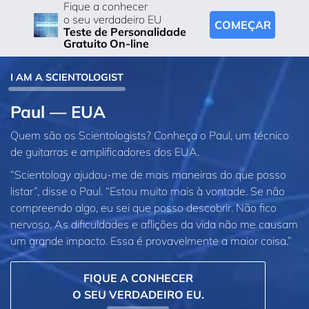
Fique a conhecer
o seu verdadeiro EU
COMEÇAR
Teste de Personalidade
Gratuito On-line
I AM A SCIENTOLOGIST
Paul — EUA
Quem são os Scientologists? Conheça o Paul, um técnico
de guitarras e amplificadores dos EUA.
“Scientology ajudou‑me de mais maneiras do que posso
listar”, disse o Paul. “Estou muito mais à vontade. Se não
compreendo algo, eu sei que posso descobrir. Não fico
nervoso. As dificuldades e aflições da vida não me causam
um grande impacto. Essa é provavelmente a maior coisa.”
FIQUE A CONHECER
O SEU VERDADEIRO EU.