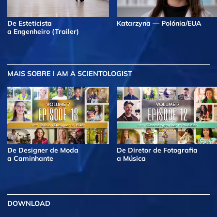
De Esteticista
Katarzyna — Polónia/EUA
a Engenheiro (Trailer)
MAIS
SOBRE I AM A SCIENTOLOGIST
De Designer de Moda
De Diretor de Fotografia
a Caminhante
a Música
DOWNLOAD