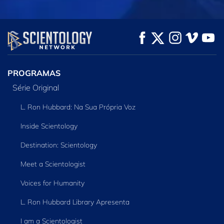
VEJA
VEJA
EXPLORE A SÉRIE
PROGRAMAS
Série Original
L. Ron Hubbard: Na Sua Própria Voz
Inside Scientology
Destination: Scientology
Meet a Scientologist
Voices for Humanity
L. Ron Hubbard Library Apresenta
I am a Scientologist