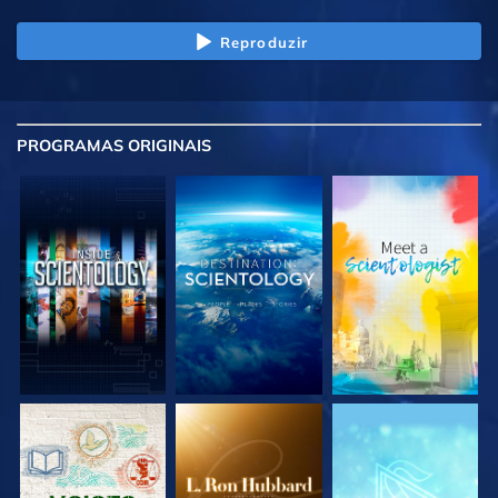
Reproduzir
PROGRAMAS
ORIGINAIS
EXPLORE A SÉRIE
EXPLORE A SÉRIE
EXPLORE A SÉRIE