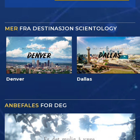
MER
FRA DESTINASJON SCIENTOLOGY
Denver
Dallas
ANBEFALES
FOR DEG