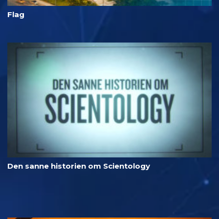
Flag
Den sanne historien om Scientology