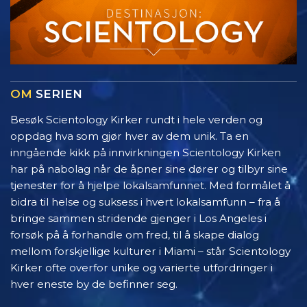
OM
SERIEN
Besøk Scientology Kirker rundt i hele verden og
oppdag hva som gjør hver av dem unik. Ta en
inngående kikk på innvirkningen Scientology Kirken
har på nabolag når de åpner sine dører og tilbyr sine
tjenester for å hjelpe lokalsamfunnet. Med formålet å
bidra til helse og suksess i hvert lokalsamfunn – fra å
bringe sammen stridende gjenger i Los Angeles i
forsøk på å forhandle om fred, til å skape dialog
mellom forskjellige kulturer i Miami – står Scientology
Kirker ofte overfor unike og varierte utfordringer i
hver eneste by de befinner seg.