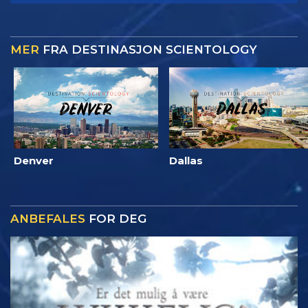
MER
FRA DESTINASJON SCIENTOLOGY
Denver
Dallas
ANBEFALES
FOR DEG