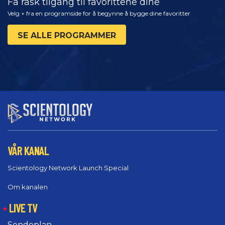
Få rask tilgang til favorittene dine
Velg + fra en programside for å begynne å bygge dine favoritter
SE ALLE PROGRAMMER
VÅR KANAL
Scientology Network Launch Special
Om kanalen
LIVE TV
Sendeplan