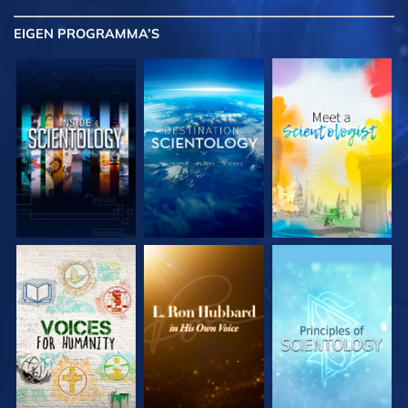
EIGEN
PROGRAMMA’S
VERKEN DE SERIE
VERKEN DE SERIE
VERKEN DE SERIE