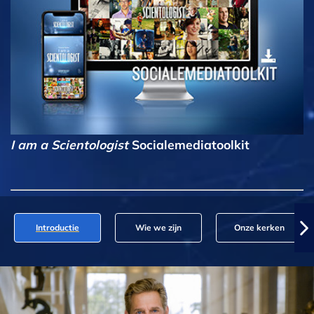
I am a Scientologist
Socialemediatoolkit
Introductie
Wie we zijn
Onze kerken