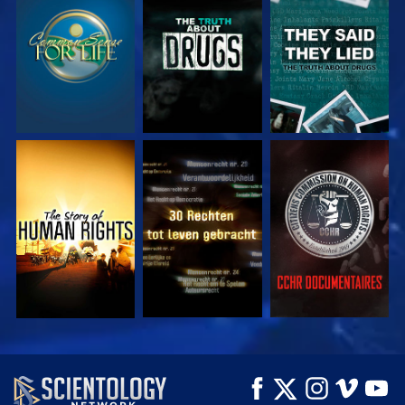
KIJK
KIJK
KIJK
KIJK
KIJK
KIJK
KIJK
KIJK
VERKEN DE SERIE