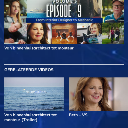
Van binnenhuis­architect tot monteur
GERELATEERDE VIDEOS
Van binnenhuis­architect tot
Beth – VS
monteur (Trailer)