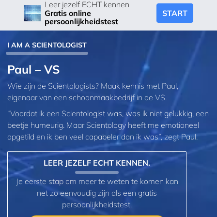
Leer jezelf ECHT kennen
START
Gratis online
persoonlijkheidstest
I AM A SCIENTOLOGIST
Paul – VS
Wie zijn de Scientologists? Maak kennis met Paul,
eigenaar van een schoonmaakbedrijf in de VS.
“Voordat ik een Scientologist was, was ik niet gelukkig, een
beetje humeurig. Maar Scientology heeft me emotioneel
opgetild en ik ben veel capabeler dan ik was”, zegt Paul.
LEER JEZELF ECHT KENNEN.
Je eerste stap om meer te weten te komen kan
net zo eenvoudig zijn als een gratis
persoonlijkheidstest.