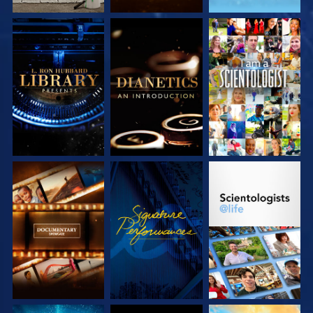
VERKEN DE SERIE
VERKEN DE SERIE
KIJK
VERKEN DE SERIE
KIJK
VERKEN DE SERIE