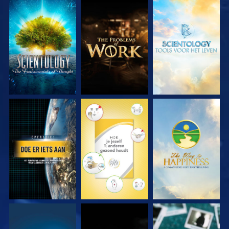
VERKEN DE SERIE
VERKEN DE SERIE
VERKEN DE SERIE
KIJK
KIJK
KIJK