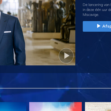
De lancering van
in deze één uur d
Miscavige.
Afs