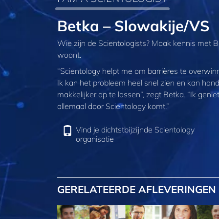
Betka – Slowakije/VS
Wie zijn de Scientologists? Maak kennis met Be
woont.
“Scientology helpt me om barrières te overwi
Ik kan het probleem heel snel zien en kan hand
makkelijker op te lossen”, zegt Betka. “Ik geni
allemaal door Scientology komt.”
Vind je dichtstbijzijnde Scientology
organisatie
GERELATEERDE AFLEVERINGEN