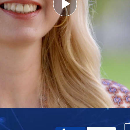
Play
Video