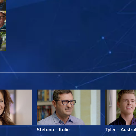
Stefano – Italië
Tyler – Austral