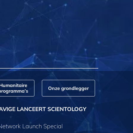
Humanitaire
Onze grondlegger
programma’s
AVIGE LANCEERT SCIENTOLOGY
 Network Launch Special