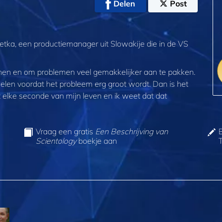
Delen
Post
tka, een productie­manager uit Slowakije die in de VS
nnen en om problemen veel gemakkelijker aan te pakken.
elen voordat het probleem erg groot wordt. Dan is het
et elke seconde van mijn leven en ik weet dat dat
Vraag een gratis
Een Beschrijving van
Scientology
boekje aan