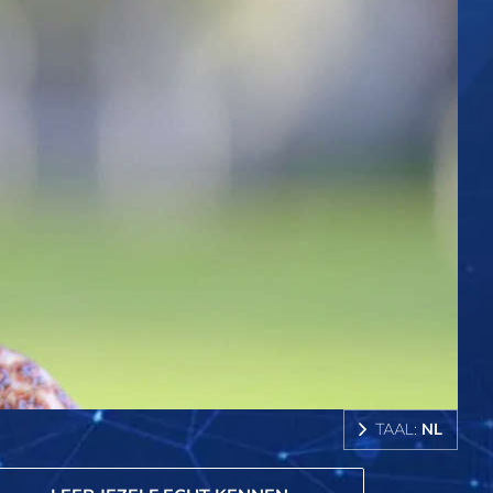
TAAL:
NL