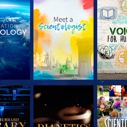
E SERIE
VERKEN DE SERIE
VERKEN D