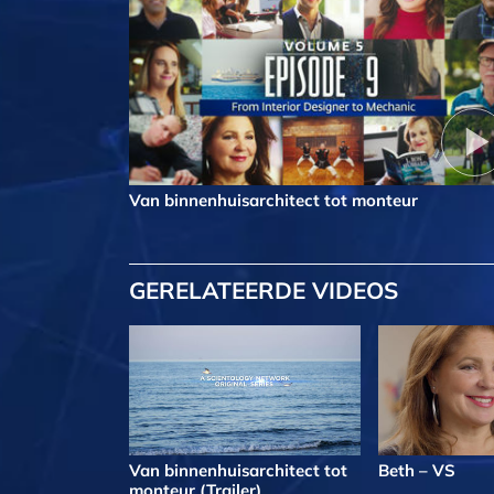
Van binnenhuis­architect tot monteur
GERELATEERDE VIDEOS
Van binnenhuis­architect tot
Beth – VS
monteur (Trailer)