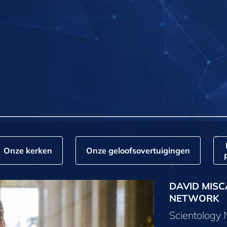
Onze kerken
Onze geloofs­overtuigingen
DAVID MISC
NETWORK
Scientology