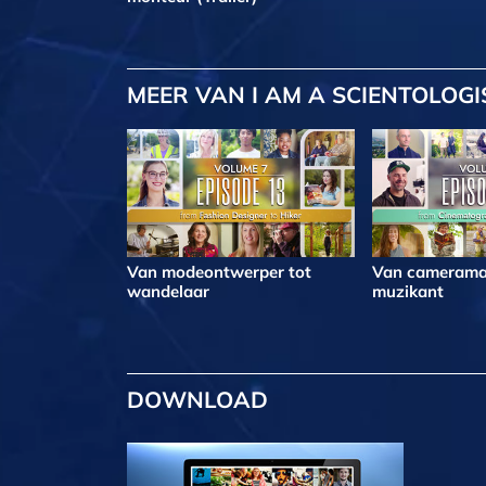
MEER
VAN I AM A SCIENTOLOGI
Van modeontwerper tot
Van camerama
wandelaar
muzikant
DOWNLOAD