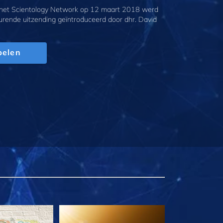
 het Scientology Network op 12 maart 2018 werd
urende uitzending geïntroduceerd door dhr. David
pelen