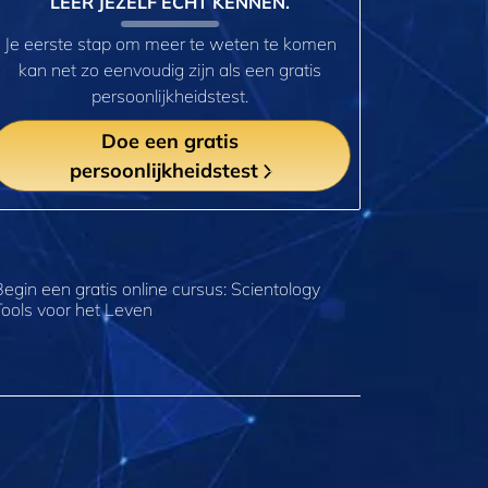
LEER JEZELF ECHT KENNEN.
Je eerste stap om meer te weten te komen
kan net zo eenvoudig zijn als een gratis
persoonlijkheidstest.
Doe een gratis
persoonlijkheidstest
Begin een gratis online cursus: Scientology
Tools voor het Leven