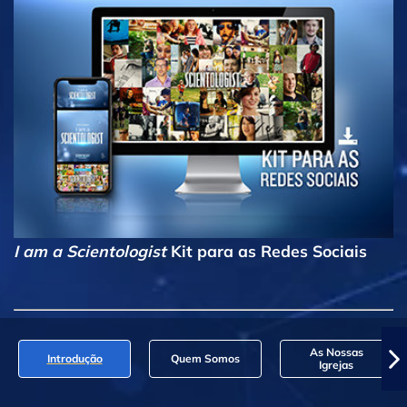
I am a Scientologist
Kit para as Redes Sociais
As Nossas
Introdução
Quem Somos
Igrejas