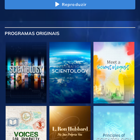
Reproduzir
PROGRAMAS
ORIGINAIS
EXPLORE A SÉRIE
EXPLORE A SÉRIE
EXPLORE A SÉRIE