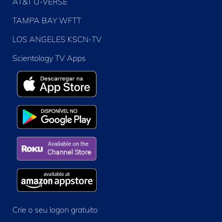
AT&T U-VERSE
TAMPA BAY WFTT
LOS ANGELES KSCN-TV
Scientology TV Apps
Crie o seu logon gratuito