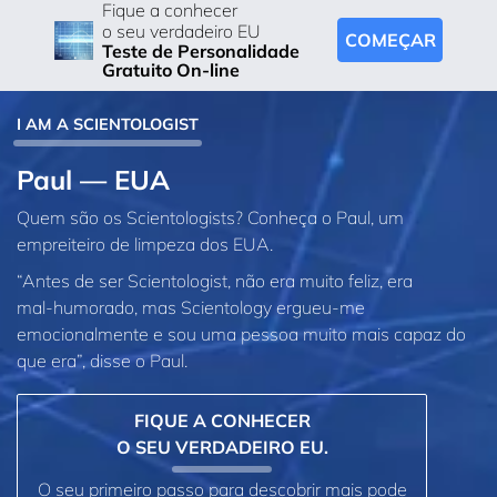
Fique a conhecer
o seu verdadeiro EU
COMEÇAR
Teste de Personalidade
Gratuito On-line
I AM A SCIENTOLOGIST
Paul — EUA
Quem são os Scientologists? Conheça o Paul, um
empreiteiro de limpeza dos EUA.
“Antes de ser Scientologist, não era muito feliz, era
mal‑humorado, mas Scientology ergueu‑me
emocionalmente e sou uma pessoa muito mais capaz do
que era”, disse o Paul.
FIQUE A CONHECER
O SEU VERDADEIRO EU.
O seu primeiro passo para descobrir mais pode