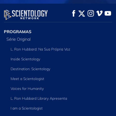
VEJA
VEJA
EXPLORE A SÉRIE
PROGRAMAS
Série Original
L. Ron Hubbard: Na Sua Própria Voz
Inside Scientology
Destination: Scientology
Meet a Scientologist
Voices for Humanity
L. Ron Hubbard Library Apresenta
I am a Scientologist