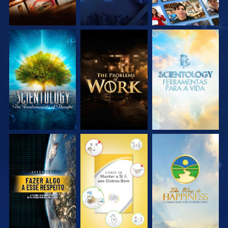
EXPLORE A SÉRIE
EXPLORE A SÉRIE
EXPLORE A SÉRIE
VEJA
VEJA
VEJA