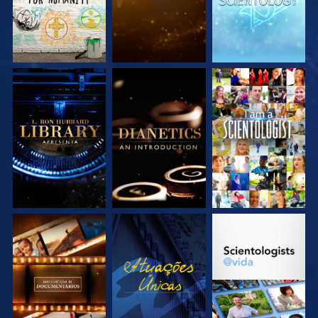
EXPLORE A SÉRIE
EXPLORE A SÉRIE
VEJA
EXPLORE A SÉRIE
VEJA
EXPLORE A SÉRIE