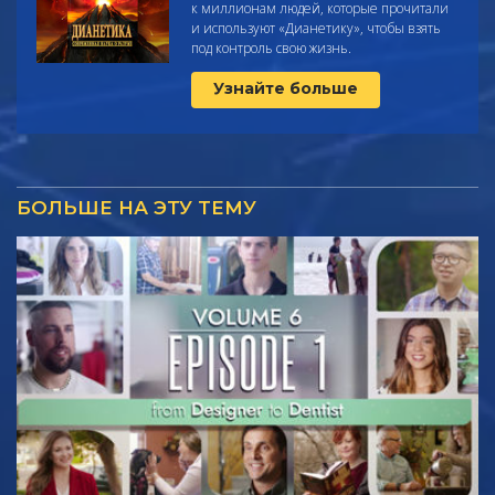
к миллионам людей, которые прочитали
и используют
«Дианетику», чтобы взять
под контроль свою жизнь.
Узнайте больше
БОЛЬШЕ НА ЭТУ ТЕМУ