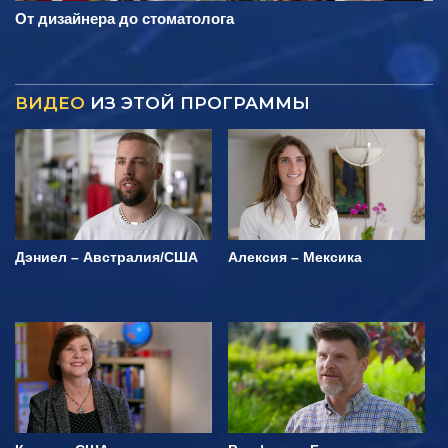
От дизайнера до стоматолога
ВИДЕО
ИЗ ЭТОЙ ПРОГРАММЫ
Дэниел – Австралия/США
Алексия – Мексика