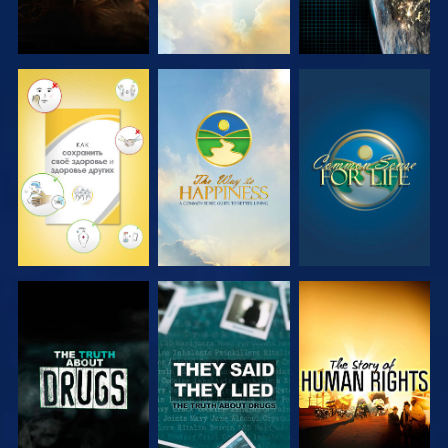
СМОТРЕТЬ
СМОТРЕТЬ
СМОТРЕТЬ
СМОТРЕТЬ
СМОТРЕТЬ
СМОТРЕТЬ