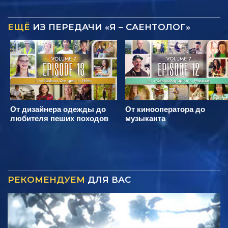
ЕЩЁ
ИЗ ПЕРЕДАЧИ «Я – САЕНТОЛОГ»
От дизайнера одежды до
От кинооператора до
любителя пеших походов
музыканта
РЕКОМЕНДУЕМ
ДЛЯ ВАС