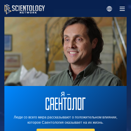
Люди со всего мира рассказывают о положительном влиянии,
которое Саентология оказывает на их жизнь.