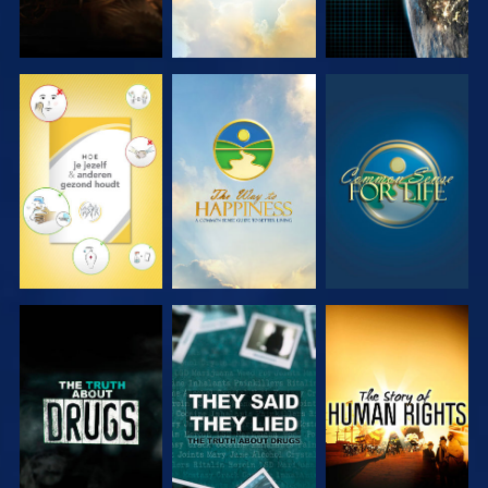
KIJK
KIJK
KIJK
KIJK
KIJK
KIJK