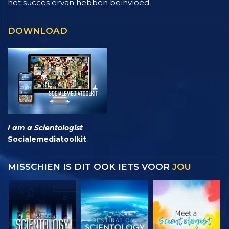
het succes ervan hebben beïnvloed.
DOWNLOAD
I am a Scientologist
Socialemediatoolkit
MISSCHIEN IS DIT OOK IETS VOOR
JOU