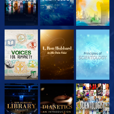
VERKEN DE
VERKEN DE
VERKEN DE
SERIE
SERIE
SERIE
VERKEN DE
VERKEN DE
KIJK
SERIE
SERIE