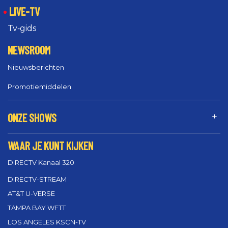
LIVE-TV
Tv‑gids
NEWSROOM
Nieuwsberichten
Promotiemiddelen
ONZE SHOWS
WAAR JE KUNT KIJKEN
DIRECTV Kanaal 320
DIRECTV-STREAM
AT&T U-VERSE
TAMPA BAY WFTT
LOS ANGELES KSCN-TV