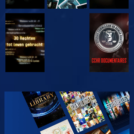
KIJK
KIJK
KIJK
KIJK
VERKEN DE
SERIE