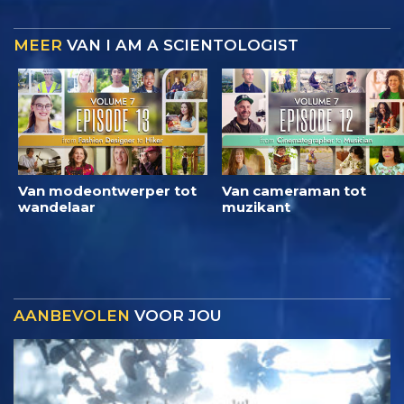
MEER
VAN I AM A SCIENTOLOGIST
Van modeontwerper tot
Van cameraman tot
wandelaar
muzikant
AANBEVOLEN
VOOR JOU