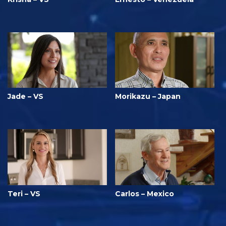
Jade – VS
Morikazu – Japan
Teri – VS
Carlos – Mexico