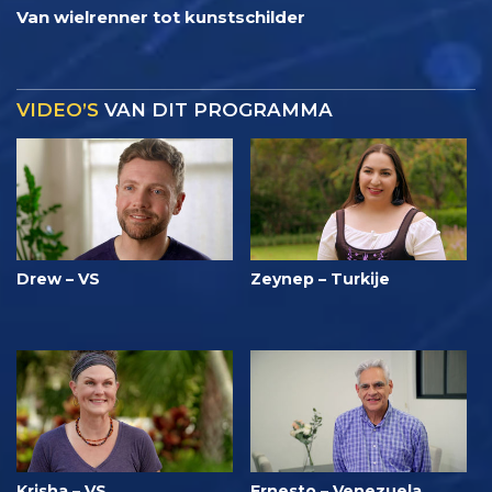
Van wielrenner tot kunstschilder
VIDEO’S
VAN DIT PROGRAMMA
Drew – VS
Zeynep – Turkije
Krisha – VS
Ernesto – Venezuela