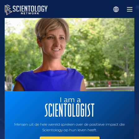
Mensen uit de hele wereld spreken over de positieve impact die
Scientology op hun leven heeft.