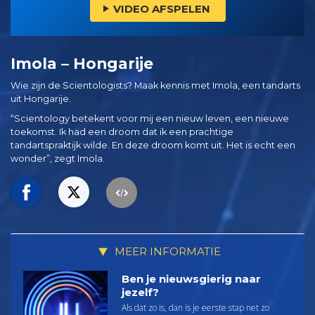
VIDEO AFSPELEN
Imola – Hongarije
Wie zijn de Scientologists? Maak kennis met Imola, een tandarts
uit Hongarije.
“Scientology betekent voor mij een nieuw leven, een nieuwe
toekomst. Ik had een droom dat ik een prachtige
tandartspraktijk wilde. En deze droom komt uit. Het is echt een
wonder”, zegt Imola.
MEER INFORMATIE
Ben je nieuwsgierig naar
jezelf?
Als dat zo is, dan is je eerste stap net zo