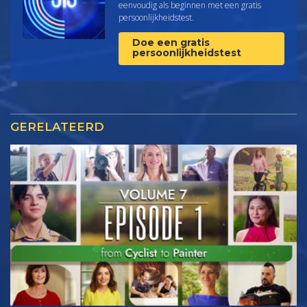
eenvoudig als beginnen met een gratis
persoonlijkheids­test.
Doe een gratis
persoonlijkheidstest
GERELATEERD