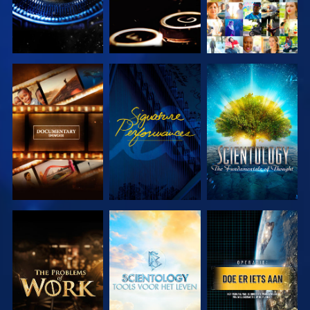
VERKEN DE
KIJK
VERKEN DE
SERIE
SERIE
VERKEN DE
VERKEN DE
KIJK
SERIE
SERIE