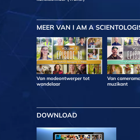
MEER
VAN I AM A SCIENTOLOGI
Van modeontwerper tot
Van camerama
wandelaar
muzikant
DOWNLOAD