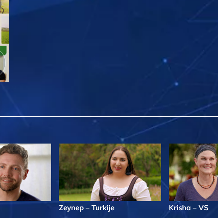
Zeynep – Turkije
Krisha – VS