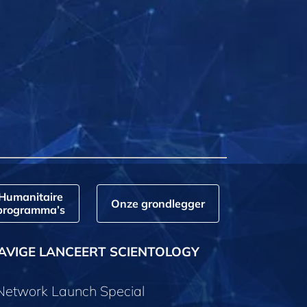
Humanitaire
Onze grondlegger
programma’s
AVIGE LANCEERT SCIENTOLOGY
 Network Launch Special