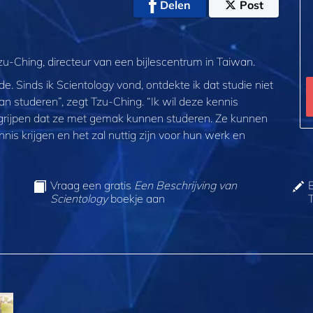
Delen
Post
u-Ching, directeur van een bijlescentrum in Taiwan.
de. Sinds ik Scientology vond, ontdekte ik dat studie niet
kan studeren”, zegt Tzu‑Ching. “Ik wil deze kennis
egrijpen dat ze met gemak kunnen studeren. Ze kunnen
s krijgen en het zal nuttig zijn voor hun werk en
Vraag een gratis
Een Beschrijving van
Scientology
boekje aan