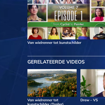
Van wielrenner tot kunstschilder
GERELATEERDE VIDEOS
Van wielrenner tot
Drew – VS
kunstschilder (Trailer)