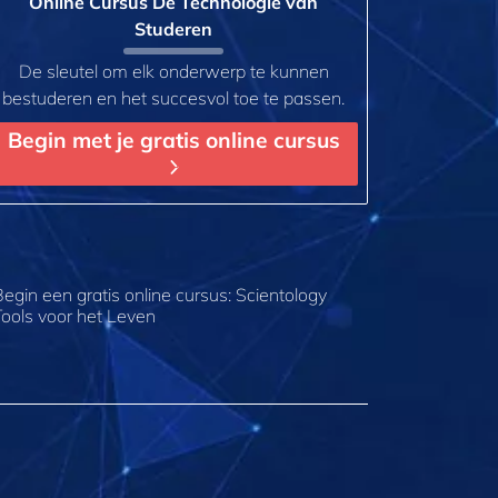
Online Cursus De Technologie van
Studeren
De sleutel om elk onderwerp te kunnen
bestuderen en het succesvol toe te passen.
Begin met je gratis online cursus
Begin een gratis online cursus: Scientology
Tools voor het Leven