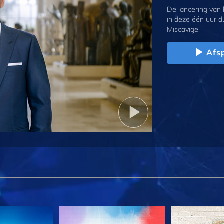
De lancering van
in deze één uur d
Miscavige.
Afs