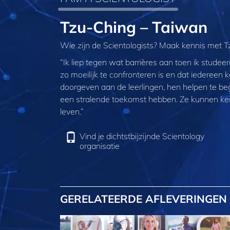
Tzu-Ching – Taiwan
Wie zijn de Scientologists? Maak kennis met Tz
“Ik liep tegen wat barrières aan toen ik studeer
zo moeilijk te confronteren is en dat iedereen 
doorgeven aan de leerlingen, hen helpen te b
een stralende toekomst hebben. Ze kunnen kenni
leven.”
Vind je dichtstbijzijnde Scientology
organisatie
GERELATEERDE AFLEVERINGEN