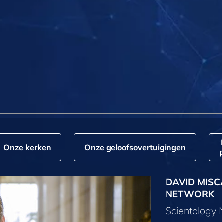
Onze kerken
Onze geloofs­overtuigingen
DAVID MISC
NETWORK
Scientology