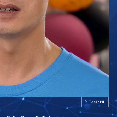
TAAL:
NL