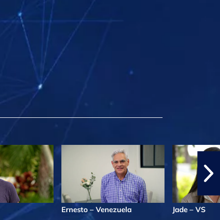
Ernesto – Venezuela
Jade – VS