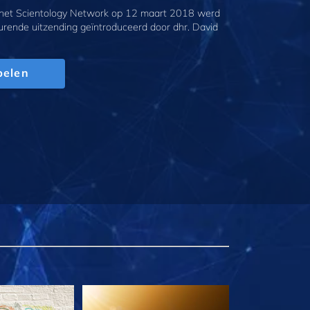
 het Scientology Network op 12 maart 2018 werd
urende uitzending geïntroduceerd door dhr. David
pelen