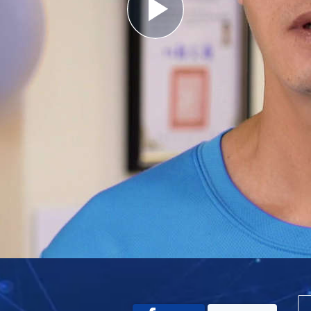
Play
Video