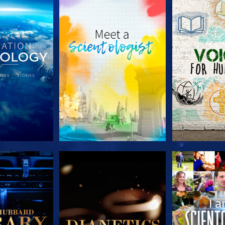
E SERIE
VERKEN DE SERIE
VERKEN D