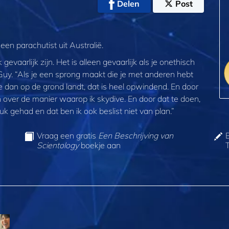
Delen
Post
en parachutist uit Australië.
gevaarlijk zijn. Het is alleen gevaarlijk als je onethisch
Guy. “Als je een sprong maakt die je met anderen hebt
 dan op de grond landt, dat is heel opwindend. En door
en over de manier waarop ik skydive. En door dat te doen,
uk gehad en dat ben ik ook beslist niet van plan.”
Vraag een gratis
Een Beschrijving van
Scientology
boekje aan