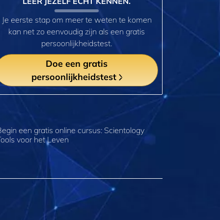
LEER JEZELF ECHT KENNEN.
Je eerste stap om meer te weten te komen
kan net zo eenvoudig zijn als een gratis
persoonlijkheidstest.
Doe een gratis
persoonlijkheidstest
Begin een gratis online cursus: Scientology
Tools voor het Leven