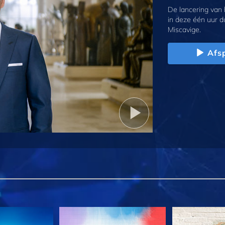
De lancering van
in deze één uur d
Miscavige.
Afs