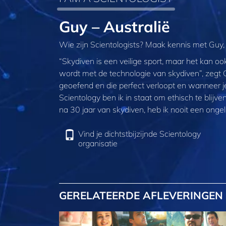
Guy – Australië
Wie zijn Scientologists? Maak kennis met Guy, e
“Skydiven is een veilige sport, maar het kan ook 
wordt met de technologie van skydiven”, zegt 
geoefend en die perfect verloopt en wanneer je
Scientology ben ik in staat om ethisch te blijv
na 30 jaar van skydiven, heb ik nooit een ongel
Vind je dichtstbijzijnde Scientology
organisatie
GERELATEERDE AFLEVERINGEN