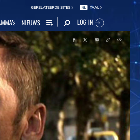
GERELATEERDE SITES
TAAL
NL
LOG IN
MMA’s
NIEUWS