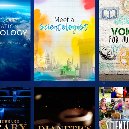
E SERIE
VERKEN DE SERIE
VERKEN D