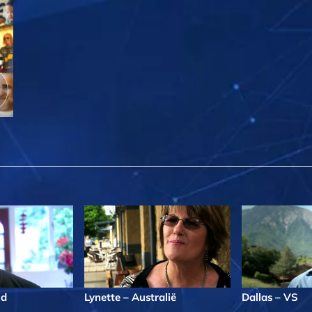
nd
Lynette – Australië
Dallas – VS