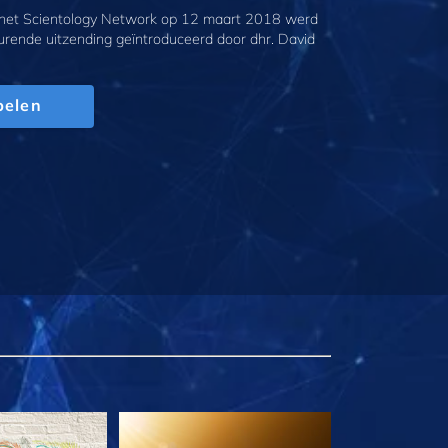
 het Scientology Network op 12 maart 2018 werd
urende uitzending geïntroduceerd door dhr. David
pelen