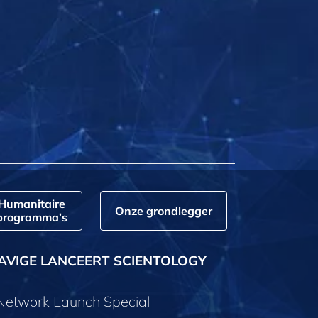
Humanitaire
Onze grondlegger
programma’s
AVIGE LANCEERT SCIENTOLOGY
 Network Launch Special