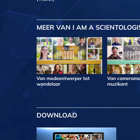
MEER
VAN I AM A SCIENTOLOGI
Van modeontwerper tot
Van camerama
wandelaar
muzikant
DOWNLOAD