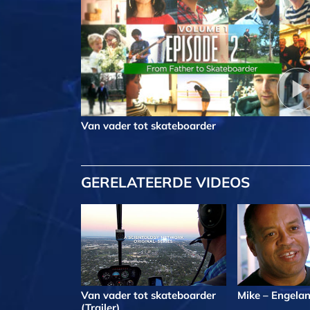
Van vader tot skateboarder
GERELATEERDE VIDEOS
Van vader tot skateboarder
Mike – Engela
(Trailer)