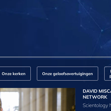
Onze kerken
Onze geloofs­overtuigingen
DAVID MISC
NETWORK
Scientology