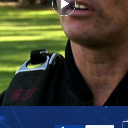
Play
Video