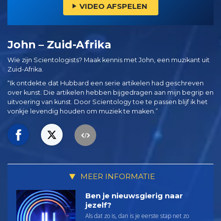
VIDEO AFSPELEN
John – Zuid-Afrika
Wie zijn Scientologists? Maak kennis met John, een muzikant uit
Zuid-Afrika.
“Ik ontdekte dat Hubbard een serie artikelen had geschreven
over kunst. Die artikelen hebben bijgedragen aan mijn begrip en
uitvoering van kunst. Door Scientology toe te passen blijf ik het
vonkje levendig houden om muziek te maken.”
MEER INFORMATIE
Ben je nieuwsgierig naar
jezelf?
Als dat zo is, dan is je eerste stap net zo