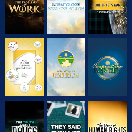
KIJK
KIJK
KIJK
KIJK
KIJK
KIJK