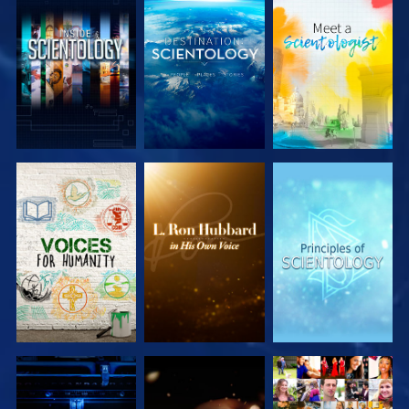
VERKEN DE
VERKEN DE
VERKEN DE
SERIE
SERIE
SERIE