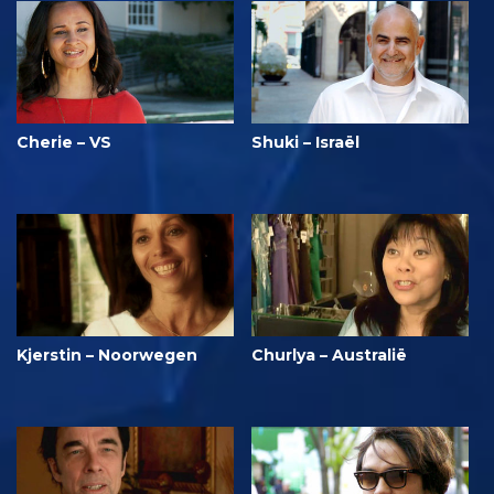
Cherie – VS
Shuki – Israël
Kjerstin – Noorwegen
Churlya – Australië