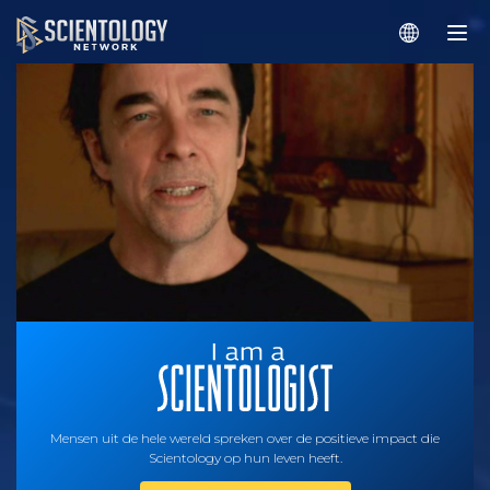
Mensen uit de hele wereld spreken over de positieve impact die
Scientology op hun leven heeft.