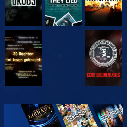
KIJK
KIJK
KIJK
KIJK
VERKEN DE
SERIE