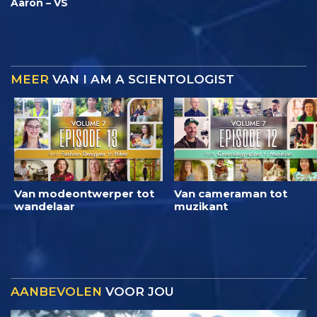
Aaron – VS
MEER
VAN I AM A SCIENTOLOGIST
Van modeontwerper tot
Van cameraman tot
wandelaar
muzikant
AANBEVOLEN
VOOR JOU