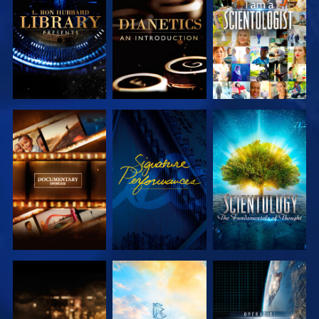
VERKEN DE
VERKEN DE
KIJK
SERIE
SERIE
VERKEN DE
KIJK
VERKEN DE
SERIE
SERIE
VERKEN DE
VERKEN DE
KIJK
SERIE
SERIE