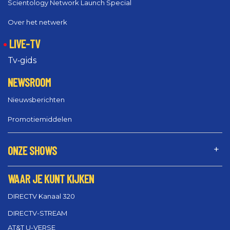
Scientology Network Launch Special
Over het netwerk
LIVE-TV
Tv‑gids
NEWSROOM
Nieuwsberichten
Promotiemiddelen
ONZE SHOWS
WAAR JE KUNT KIJKEN
DIRECTV Kanaal 320
DIRECTV-STREAM
AT&T U-VERSE