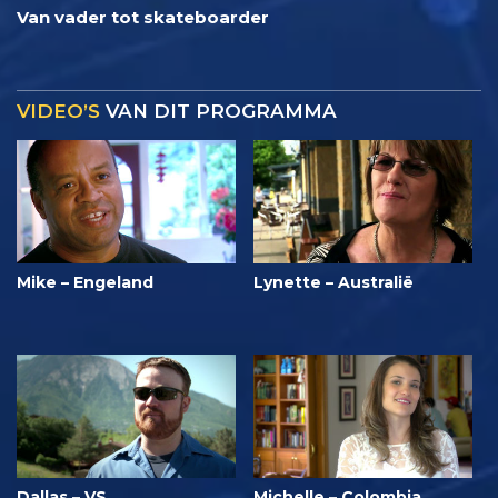
Van vader tot skateboarder
VIDEO’S
VAN DIT PROGRAMMA
Mike – Engeland
Lynette – Australië
Dallas – VS
Michelle – Colombia