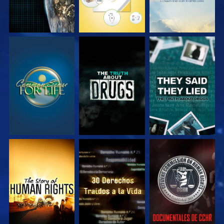
VE
VE
VE
VE
VE
VE