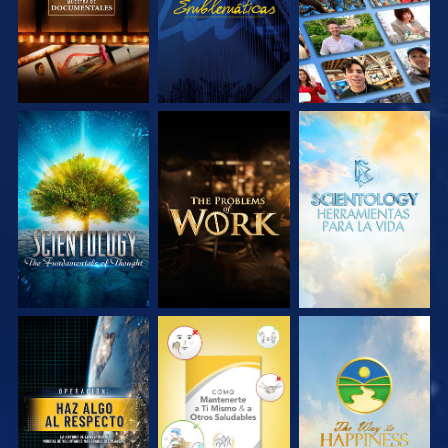
EXPLORA LAS
EXPLORA LAS
EXPLORA LAS
SERIES
SERIES
SERIES
VE
VE
VE