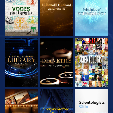
EXPLORA LAS
EXPLORA LAS
EXPLORA LAS
SERIES
SERIES
SERIES
EXPLORA LAS
EXPLORA LAS
VE
SERIES
SERIES
EXPLORA LAS
VE
EXPLORA LAS
SERIES
SERIES