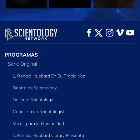
VE
VE
EXPLORA LAS
SERIES
PROGRAMAS
Serie Original
L. Ronald Hubbard En Su Propia Voz
Dentro de Scientology
Destino: Scientology
Conoce a un Scientologist
Voces para la Humanidad
L. Ronald Hubbard Library Presenta