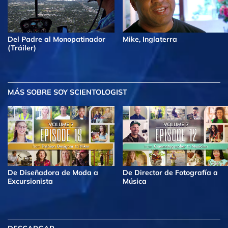
Del Padre al Monopatinador
Mike, Inglaterra
(Tráiler)
MÁS
SOBRE SOY SCIENTOLOGIST
De Diseñadora de Moda a
De Director de Fotografía a
Excursionista
Música