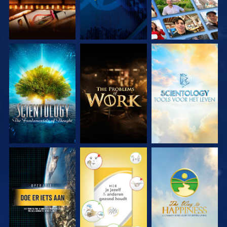
VERKEN DE SERIE
VERKEN DE SERIE
VERKEN DE SERIE
KIJK
KIJK
KIJK