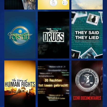
KIJK
KIJK
KIJK
KIJK
KIJK
KIJK