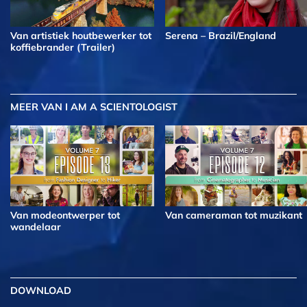
Van artistiek houtbewerker tot
Serena – Brazil/England
koffiebrander (Trailer)
MEER
VAN I AM A SCIENTOLOGIST
Van modeontwerper tot
Van cameraman tot muzikant
wandelaar
DOWNLOAD