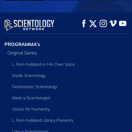
KIJK
KIJK
VERKEN DE SERIE
PROGRAMMA’s
Original Series
L. Ron Hubbard in His Own Voice
Inside Scientology
Destination: Scientology
Meet a Scientologist
Voices for Humanity
L. Ron Hubbard Library Presents
I am a Scientologist