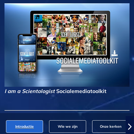
I am a Scientologist
Socialemediatoolkit
Introductie
Wie we zijn
Onze kerken