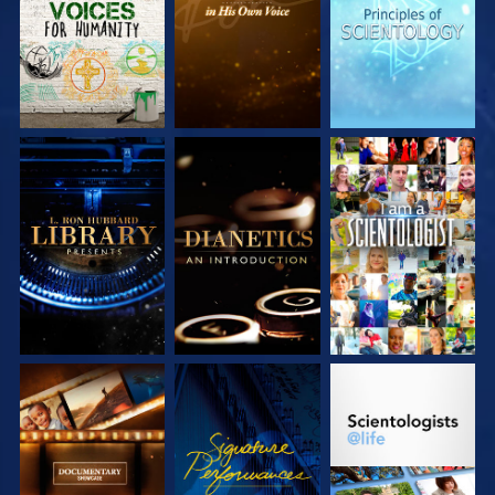
VERKEN DE SERIE
VERKEN DE SERIE
KIJK
VERKEN DE SERIE
KIJK
VERKEN DE SERIE