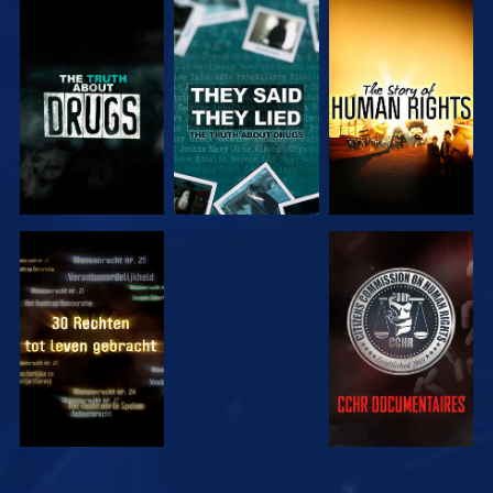
KIJK
KIJK
KIJK
KIJK
KIJK
KIJK