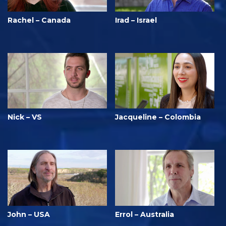
Rachel – Canada
Irad – Israel
Nick – VS
Jacqueline – Colombia
John – USA
Errol – Australia