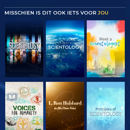
MISSCHIEN IS DIT OOK IETS VOOR
JOU
VERKEN DE
VERKEN DE
VERKEN DE
SERIE
SERIE
SERIE