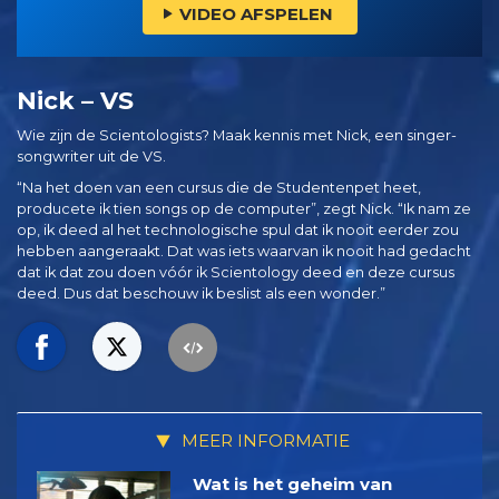
VIDEO AFSPELEN
Nick – VS
Wie zijn de Scientologists? Maak kennis met Nick, een singer-
songwriter uit de VS.
“Na het doen van een cursus die de Studentenpet heet,
producete ik tien songs op de computer”, zegt Nick. “Ik nam ze
op, ik deed al het technologische spul dat ik nooit eerder zou
hebben aangeraakt. Dat was iets waarvan ik nooit had gedacht
dat ik dat zou doen vóór ik Scientology deed en deze cursus
deed. Dus dat beschouw ik beslist als een wonder.”
MEER INFORMATIE
Wat is het geheim van