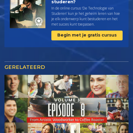
studeren?
In de online cursus ‘De Technologie van
Studeren’ kun je het geheim leren van hoe
je elk onderwerp kunt bestuderen en het
met succes kunt toepassen.
Begin met je gratis cursus
GERELATEERD