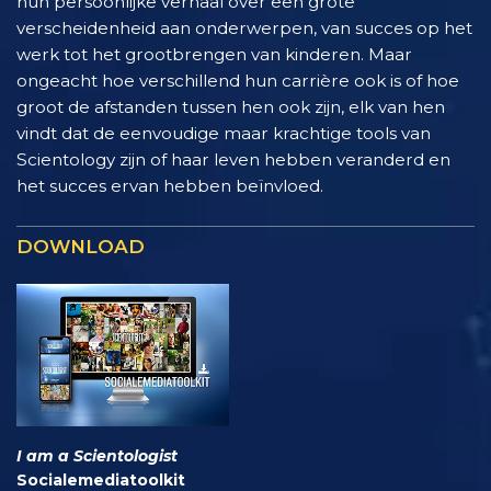
hun persoonlijke verhaal over een grote
verscheidenheid aan onderwerpen, van succes op het
werk tot het grootbrengen van kinderen. Maar
ongeacht hoe verschillend hun carrière ook is of hoe
groot de afstanden tussen hen ook zijn, elk van hen
vindt dat de eenvoudige maar krachtige tools van
Scientology zijn of haar leven hebben veranderd en
het succes ervan hebben beïnvloed.
DOWNLOAD
I am a Scientologist
Socialemediatoolkit