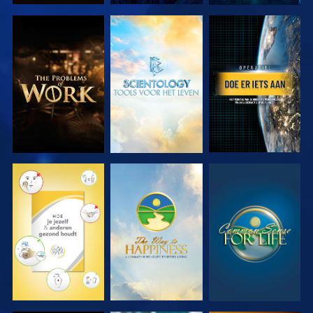
VERKEN DE
VERKEN DE
KIJK
SERIE
SERIE
KIJK
KIJK
KIJK