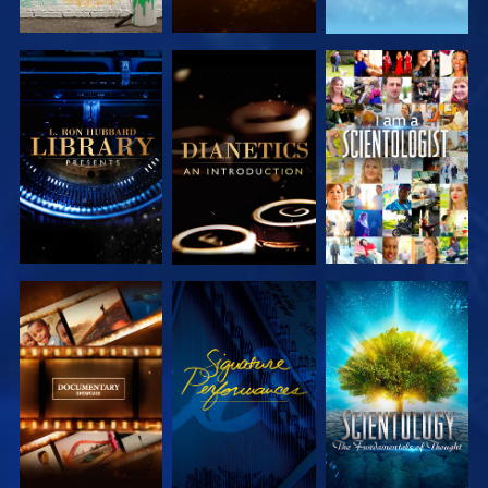
VERKEN DE
VERKEN DE
KIJK
SERIE
SERIE
VERKEN DE
KIJK
VERKEN DE
SERIE
SERIE