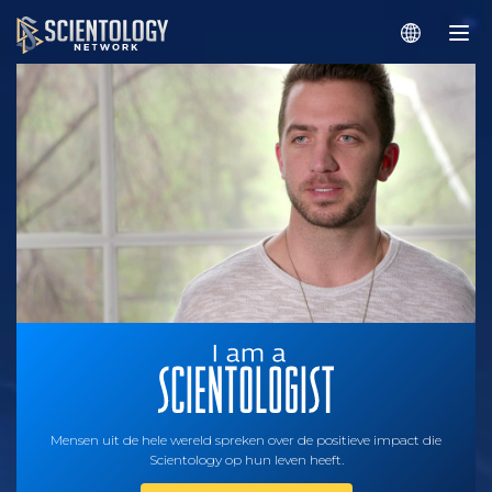
Mensen uit de hele wereld spreken over de positieve impact die
Scientology op hun leven heeft.