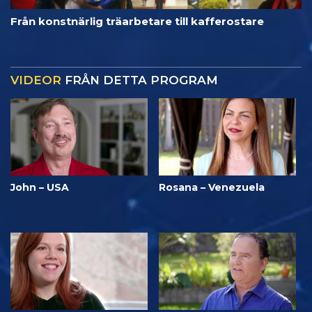
Från konstnärlig träarbetare till kafferostare
VIDEOR
FRÅN DETTA PROGRAM
John – USA
Rosana – Venezuela