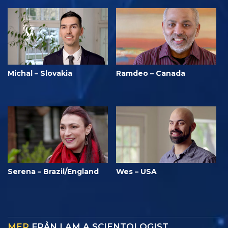
Michal – Slovakia
Ramdeo – Canada
Serena – Brazil/England
Wes – USA
MER
FRÅN I AM A SCIENTOLOGIST