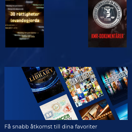
TITTA
TITTA
TITTA
TITTA
UTFORSKA
SERIEN
Få snabb åtkomst till dina favoriter