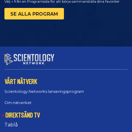
Välj + från en Programsida för att börja sammanställa dina favoriter
SE ALLA PROGRAM
VÅRT NÄTVERK
Scientology Networks lanseringsprogram
Om nätverket
DIREKTSÄND TV
Tablå