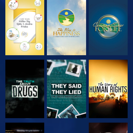
TITTA
TITTA
TITTA
TITTA
TITTA
TITTA