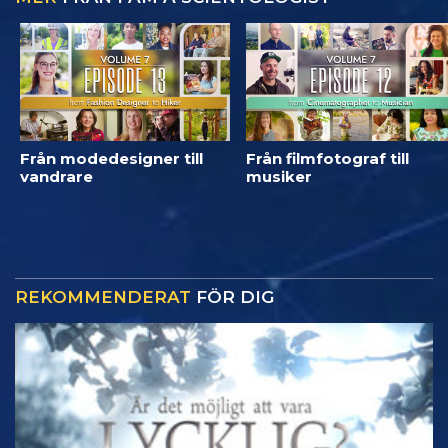
Från modedesigner till
Från filmfotograf till
vandrare
musiker
REKOMMENDERAT
FÖR DIG