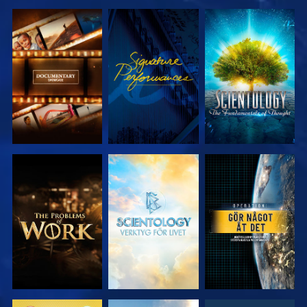
UTFORSKA
TITTA
UTFORSKA
SERIEN
SERIEN
UTFORSKA
UTFORSKA
TITTA
SERIEN
SERIEN