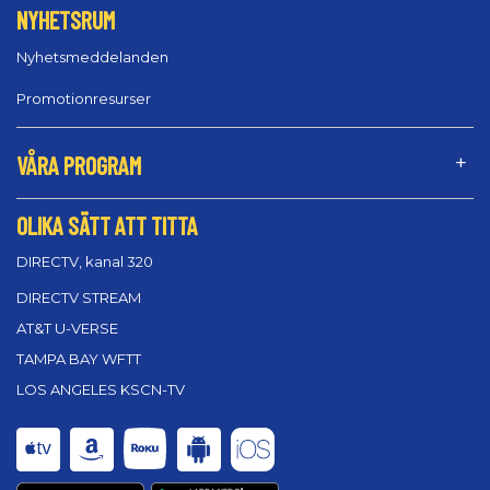
NYHETSRUM
Nyhetsmeddelanden
Promotionresurser
VÅRA PROGRAM
OLIKA SÄTT ATT TITTA
DIRECTV, kanal 320
DIRECTV STREAM
AT&T U-VERSE
TAMPA BAY WFTT
LOS ANGELES KSCN-TV