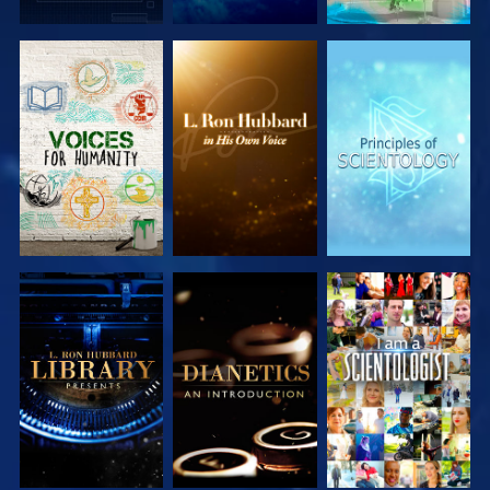
UTFORSKA
UTFORSKA
UTFORSKA
SERIEN
SERIEN
SERIEN
UTFORSKA
UTFORSKA
TITTA
SERIEN
SERIEN