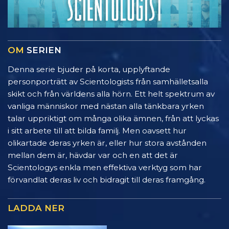
OM
SERIEN
Denna serie bjuder på korta, upplyftande
personporträtt av Scientologists från samhälletsalla
skikt och från världens alla hörn. Ett helt spektrum av
vanliga människor med nästan alla tänkbara yrken
talar uppriktigt om många olika ämnen, från att lyckas
i sitt arbete till att bilda familj. Men oavsett hur
olikartade deras yrken är, eller hur stora avstånden
mellan dem är, hävdar var och en att det är
Scientologys enkla men effektiva verktyg som har
förvandlat deras liv och bidragit till deras framgång.
LADDA NER