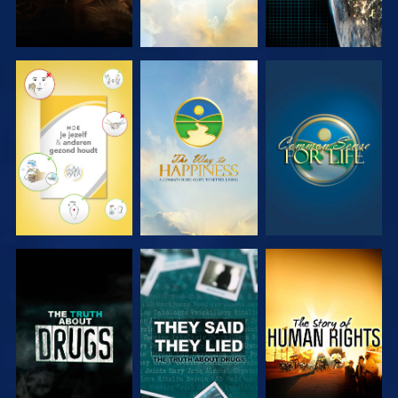
KIJK
KIJK
KIJK
KIJK
KIJK
KIJK