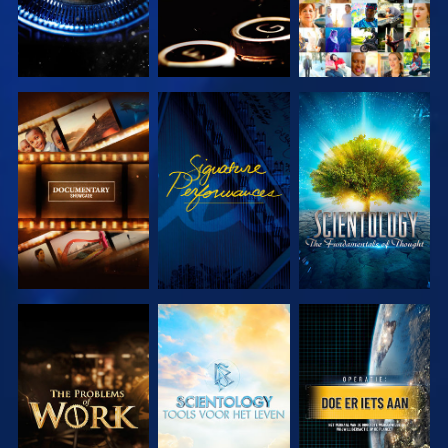
VERKEN DE
KIJK
VERKEN DE
SERIE
SERIE
VERKEN DE
VERKEN DE
KIJK
SERIE
SERIE