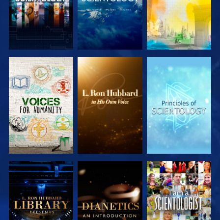
VERKEN DE
VERKEN DE
VERKEN DE
SERIE
SERIE
SERIE
VERKEN DE
VERKEN DE
KIJK
SERIE
SERIE