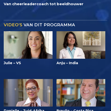
Van cheerleadercoach tot beeldhouwer
VIDEO’S
VAN DIT PROGRAMMA
Julie – VS
Anju – India
Danielle – Zuid-Afrika
Braulio – Costa Rica