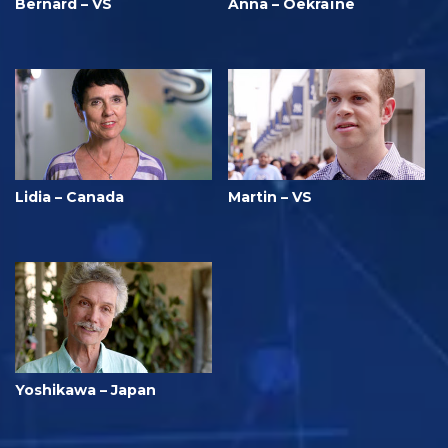
Bernard – VS
Anna – Oekraïne
Lidia – Canada
Martin – VS
Yoshikawa – Japan