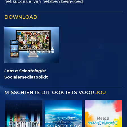
het succes ervan hebben beïnvloed.
DOWNLOAD
I am a Scientologist
Socialemediatoolkit
MISSCHIEN IS DIT OOK IETS VOOR
JOU