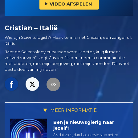
VIDEO AFSPELEN
Cristian – Italië
Wie zijn Scientologists? Maak kennis met Cristian, een zanger uit
Italië.
“Met de Scientology cursussen word ik beter, krijg ik meer
zelfvertrouwen”, zegt Cristian. “Ik ben meer in communicatie
met anderen, met mijn omgeving, met mijn vrienden. Dit is het
beste deel van mijn leven.”
MEER INFORMATIE
Ben je nieuwsgierig naar
jezelf?
Als dat zo is, dan is je eerste stap net zo