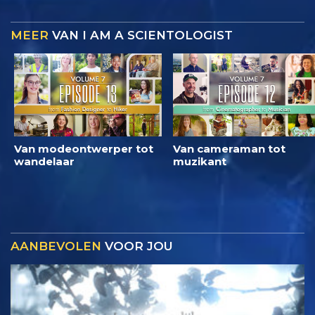
MEER
VAN I AM A SCIENTOLOGIST
Van modeontwerper tot
Van cameraman tot
wandelaar
muzikant
AANBEVOLEN
VOOR JOU