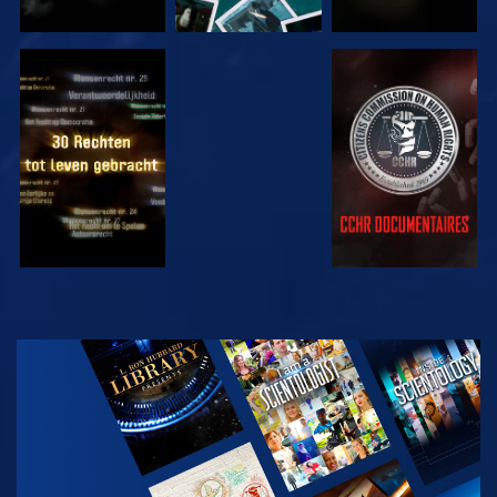
KIJK
KIJK
KIJK
KIJK
VERKEN DE
SERIE