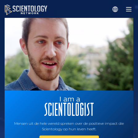
Mensen uit de hele wereld spreken over de positieve impact die
Scientology op hun leven heeft.