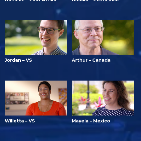
Jordan – VS
Arthur – Canada
Willetta – VS
Mayela – Mexico