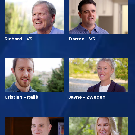
Richard – VS
Darren – VS
Cristian – Italië
Jayne – Zweden