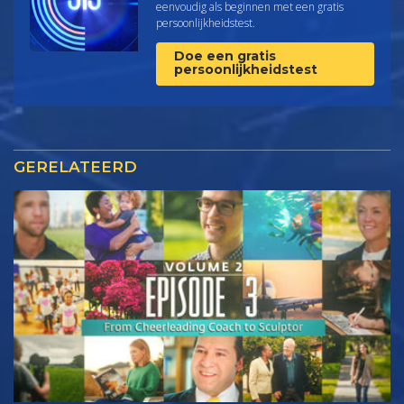
eenvoudig als beginnen met een gratis
persoonlijkheids­test.
Doe een gratis
persoonlijkheidstest
GERELATEERD