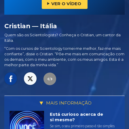
VER O VÍDEO
Cristian — Itália
Quem são os Scientologists? Conheça o Cristian, um cantor da
Itália.
“Com os cursos de Scientology tornei‑me melhor, faz‑me mais
confiante”, disse o Cristian. “Põe‑me mais em comunicação com
os demais, com o meu ambiente, com os meus amigos. Esta é a
melhor parte da minha vida.”
MAIS INFORMAÇÃO
Está curioso acerca de
si mesmo?
Se sim, o seu primeiro passo é tão simples