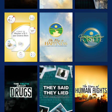
VER
VER
VER
VER
VER
VER