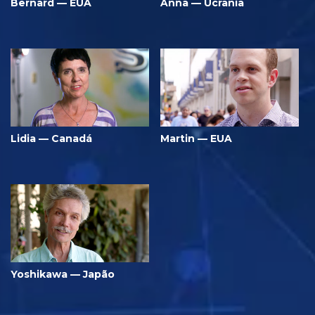
Bernard — EUA
Anna — Ucrânia
Lidia — Canadá
Martin — EUA
Yoshikawa — Japão