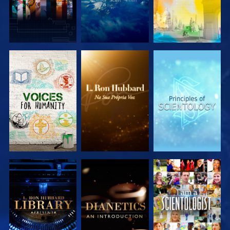
EXPLORAR A
EXPLORAR A
EXPLORAR A
SÉRIE
SÉRIE
SÉRIE
EXPLORAR A
EXPLORAR A
VER
SÉRIE
SÉRIE