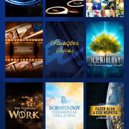
EXPLORAR A
VER
EXPLORAR A
SÉRIE
SÉRIE
EXPLORAR A
EXPLORAR A
VER
SÉRIE
SÉRIE