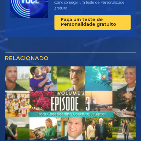
como começar um teste de Personalidade
gratuito.
Faça um teste de
Personalidade gratuito
RELACIONADO