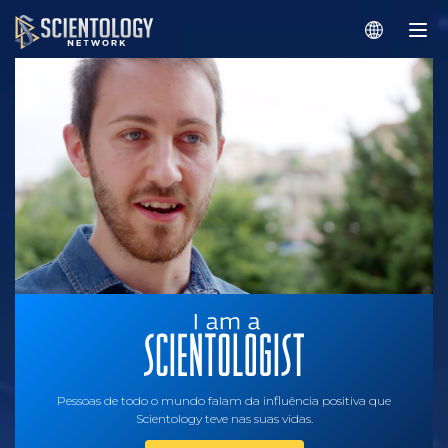
Pessoas de todo o mundo falam da influência positiva que
Scientology teve nas suas vidas.