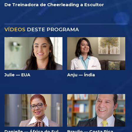
De Treinadora de Cheerleading a Escultor
VÍDEOS
DESTE PROGRAMA
Julie — EUA
Anju — Índia
Danielle — África do Sul
Braulio — Costa Rica