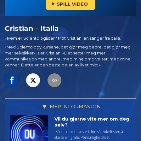
SPILL VIDEO
Cristian – Italia
Hvem er Scientologister? Møt Cristian, en sanger fra Italia.
«Med Scientology kursene, det gjør meg bedre, det gjør meg
mer selvsikker», sier Cristian. «Det setter meg mer i
kommunikasjon med andre, med mine omgivelser, med mine
venner. Dette er den beste delen av livet mitt.»
MER INFORMASJON
Vil du gjerne vite mer om deg
selv?
I så fall er ditt første trinn så enkelt som å
starte en gratis Personlighetstest.