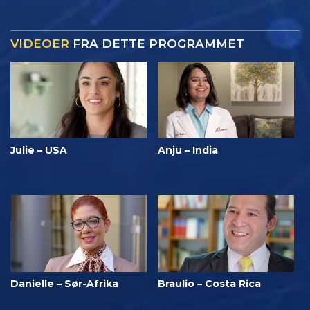
VIDEOER
FRA DETTE PROGRAMMET
Julie – USA
Anju – India
Danielle – Sør-Afrika
Braulio – Costa Rica