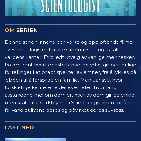
OM
SERIEN
Denne serien inneholder korte og oppløftende filmer
av Scientologister fra alle samfunnslag og fra alle
verdens kanter. Et bredt utvalg av vanlige mennesker,
fra omtrent hvert eneste tenkelige yrke, gir personlige
fortellinger i et bredt spekter av emner, fra å lykkes på
jobben til å forsørge en familie. Men uansett hvor
forskjellige karrierene deres er, eller hvor lang
avstandene mellom dem er, hver av dem gir de enkle,
men kraftfulle verktøyene i Scientology æren for å ha
forvandlet livene deres og påvirket deres suksess.
LAST NED