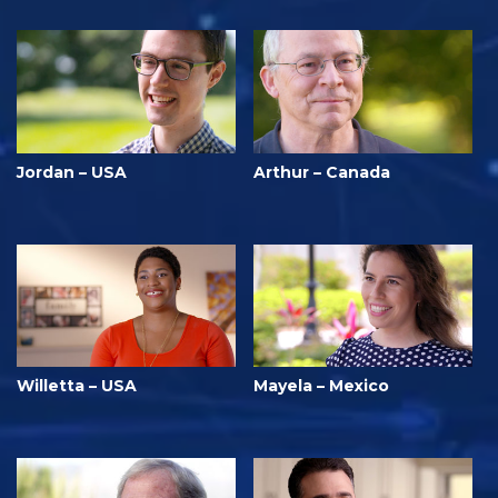
Jordan – USA
Arthur – Canada
Willetta – USA
Mayela – Mexico