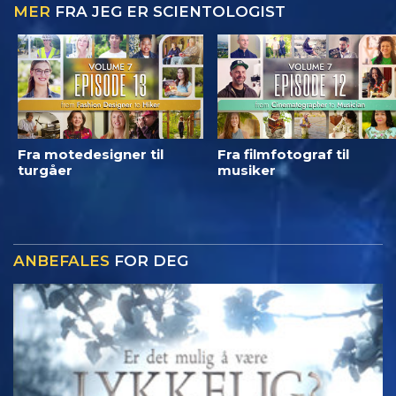
MER
FRA JEG ER SCIENTOLOGIST
Fra motedesigner til
Fra filmfotograf til
turgåer
musiker
ANBEFALES
FOR DEG