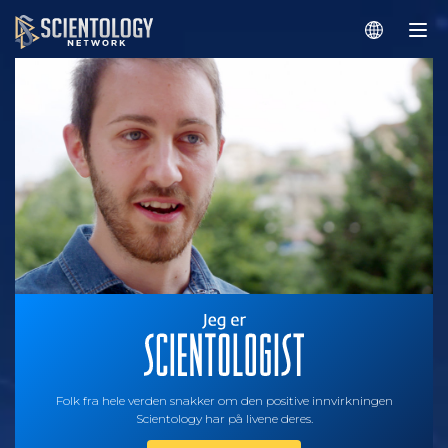
Folk fra hele verden snakker om den positive innvirkningen
Scientology har på livene deres.