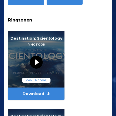
Ringtonen
Destination: Scientology
RINGTOON
M4R (iPhone)
Download