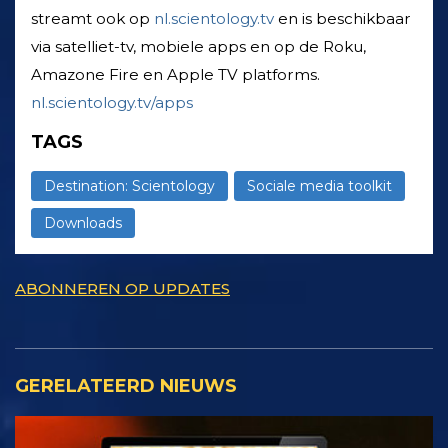
streamt ook op
nl.scientology.tv
en is beschikbaar
via satelliet-tv, mobiele apps en op de Roku,
Amazone Fire en Apple TV platforms.
nl.scientology.tv/apps
TAGS
Destination: Scientology
Sociale media toolkit
Downloads
ABONNEREN OP UPDATES
GERELATEERD NIEUWS