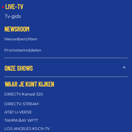
LIVE-TV
Tv‑gids
NEWSROOM
Nieuwsberichten
Promotiemiddelen
ONZE SHOWS
WAAR JE KUNT KIJKEN
DIRECTV Kanaal 320
DIRECTV-STREAM
AT&T U-VERSE
TAMPA BAY WFTT
LOS ANGELES KSCN-TV