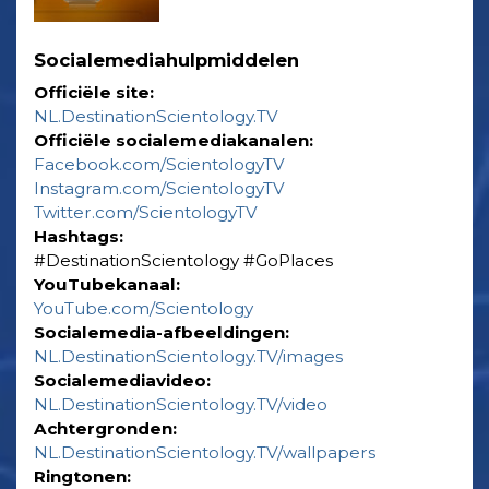
Socialemediahulpmiddelen
Officiële site:
NL.DestinationScientology.TV
Officiële socialemediakanalen:
Facebook.com/ScientologyTV
Instagram.com/ScientologyTV
Twitter.com/ScientologyTV
Hashtags:
‎#DestinationScientology ‎#GoPlaces
YouTubekanaal:
YouTube.com/Scientology
Socialemedia-afbeeldingen:
NL.DestinationScientology.TV/images
Socialemediavideo:
NL.DestinationScientology.TV/video
Achtergronden:
NL.DestinationScientology.TV/wallpapers
Ringtonen: